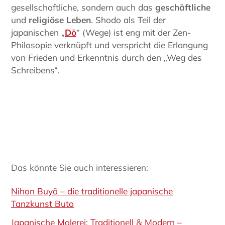
gesellschaftliche, sondern auch das
geschäftliche
und
religiöse Leben
. Shodo als Teil der
japanischen „
Dō
“ (Wege) ist eng mit der Zen-
Philosopie verknüpft und verspricht die Erlangung
von Frieden und Erkenntnis durch den „Weg des
Schreibens“.
Das könnte Sie auch interessieren:
Nihon Buyō – die traditionelle japanische
Tanzkunst Buto
Japanische Malerei: Traditionell & Modern –