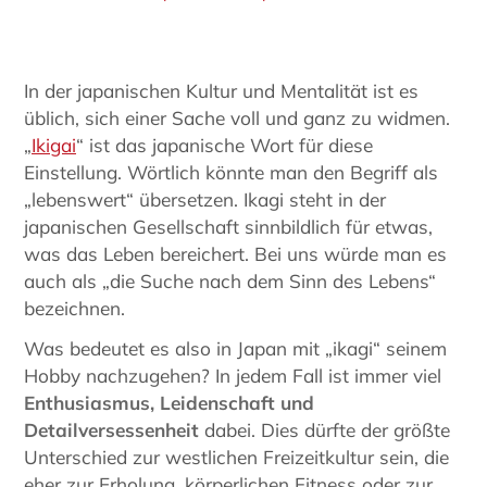
In der japanischen Kultur und Mentalität ist es
üblich, sich einer Sache voll und ganz zu widmen.
„
Ikigai
“ ist das japanische Wort für diese
Einstellung. Wörtlich könnte man den Begriff als
„lebenswert“ übersetzen. Ikagi steht in der
japanischen Gesellschaft sinnbildlich für etwas,
was das Leben bereichert. Bei uns würde man es
auch als „die Suche nach dem Sinn des Lebens“
bezeichnen.
Was bedeutet es also in Japan mit „ikagi“ seinem
Hobby nachzugehen? In jedem Fall ist immer viel
Enthusiasmus, Leidenschaft und
Detailversessenheit
dabei. Dies dürfte der größte
Unterschied zur westlichen Freizeitkultur sein, die
eher zur Erholung, körperlichen Fitness oder zur