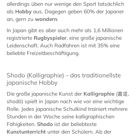
allerdings üben nur wenige den Sport tatsächlich
als
Hobby
aus. Dagegen geben 60% der Japaner
an, gern zu
wandern
.
In Japan gibt es aber auch mehr als 1,6 Millionen
registrierte
Rugbyspieler
, eine große japanische
Leidenschaft. Auch Radfahren ist mit 35% eine
beliebte Freizeitbeschäftigung.
Shodo (Kalligraphie) – das traditionellste
japanische Hobby
Die große japanische Kunst der
Kalligraphie
(書道,
shodō) spielt in Japan nach wie vor eine wichtige
Rolle. Jedes japanische Schulkind trainiert mehrere
Stunden in der Woche seine kalligraphischen
Fähigkeiten.
Shodo
ist der beliebteste
Kunstunterricht
unter den Schülern. Ab der