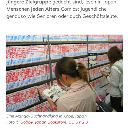
jüngere Zielgruppe
gedacht sind, lesen in Japan
Menschen jeden Alters
Comics: Jugendliche
genauso wie Senioren oder auch Geschäftsleute.
Eine Manga-Buchhandlung in Kobe, Japan.
Foto ©
Bobby
,
Japan Bookstore
,
CC BY 2.0