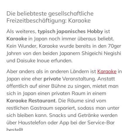
Die beliebteste gesellschaftliche
Freizeitbeschäftigung: Karaoke
Als weiteres,
typisch japanisches Hobby
ist
Karaoke
in Japan noch immer überaus beliebt.
Kein Wunder, Karaoke wurde bereits in den 70ger
Jahren von den beiden Japanern Shigeichi Negishi
und Daisuke Inoue erfunden.
Aber anders als in anderen Ländern ist
Karaoke
in
Japan eine eher
private
Veranstaltung. Anstatt
öffentlich auf einer Bühne zu singen, mietet man
sich in Japan einen privaten Raum in einem
Karaoke Restaurant
. Die Räume sind vom
restlichen Gastraum separiert, sodass man unter
sich bleiben kann. Snacks und Getränke werden
über Haustelefon oder App bei der Service-Bar
bestellt.