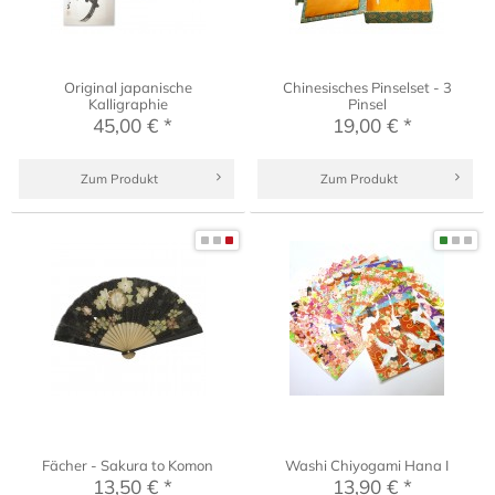
Original japanische
Chinesisches Pinselset - 3
Kalligraphie
Pinsel
45,00 € *
19,00 € *
Zum Produkt
Zum Produkt
Fächer - Sakura to Komon
Washi Chiyogami Hana I
13,50 € *
13,90 € *