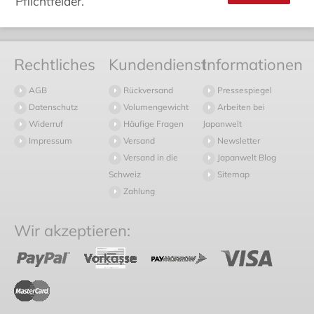
Pflichtfelder.
Rechtliches
Kundendienst
Informationen
AGB
Rückversand
Pressespiegel
Datenschutz
Volumengewicht
Arbeiten bei
Widerruf
Häufige Fragen
Japanwelt
Impressum
Versand
Newsletter
Versand in die
Japanwelt Blog
Schweiz
Sitemap
Zahlung
Wir akzeptieren: