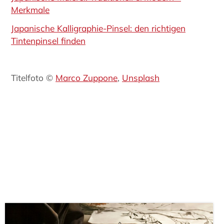
Merkmale
Japanische Kalligraphie-Pinsel: den richtigen
Tintenpinsel finden
Titelfoto ©
Marco Zuppone
,
Unsplash