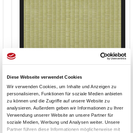
100,0cm
Diese Webseite verwendet Cookies
Wir verwenden Cookies, um Inhalte und Anzeigen zu
personalisieren, Funktionen für soziale Medien anbieten
zu können und die Zugriffe auf unsere Website zu
analysieren. Außerdem geben wir Informationen zu Ihrer
Qualität & Oberfläche auswählen:
1
Verwendung unserer Website an unsere Partner für
Art der Tatami:
soziale Medien, Werbung und Analysen weiter. Unsere
i
Partner führen diese Informationen möglicherweise mit