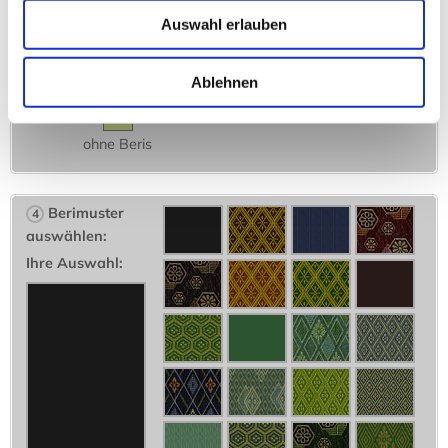
Auswahl erlauben
Beri an den Längsseiten
Beri umlaufend
Ablehnen
ohne Beris
Berimuster
4
auswählen:
Ihre Auswahl: