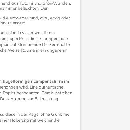
tehend aus Tatami und Shoji-Wänden.
rzimmer beleuchten. Der
 die entweder rund, oval, eckig oder
jis verziert.
n, sind in vielen westlichen
 günstigen Preis dieser Lampen oder
erlampions abstammende Deckenleuchte
nische Weise Räume in ein angenehm
en kugelförmigen Lampenschirm im
 gehangen wird. Eine authentische
gem Papier bespannten, Bambusstreben
ls Deckenlampe zur Beleuchtung
ss diese in der Regel ohne Glühbirne
iner Halterung mit welcher die