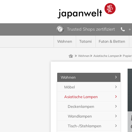
Trusted Shops zertifiziert
+
Wohnen
Tatami
Futon & Betten
Wohnen
Asiatische Lampen
Papie
Wohnen
Möbel
Asiatische Lampen
Deckenlampen
Wandlampen
Tisch-/Stehlampen