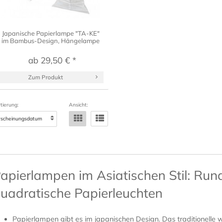
Japanische Papierlampe "TA-KE"
im Bambus-Design, Hängelampe
ab 29,50 € *
Zum Produkt
tierung:
Ansicht:
apierlampen im Asiatischen Stil: Run
uadratische Papierleuchten
Papierlampen gibt es im japanischen Design. Das traditionelle 