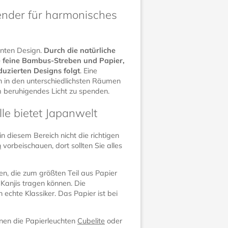
pender für harmonisches
nnten Design.
Durch die natürliche
e feine Bambus-Streben und Papier,
duzierten Designs folgt
. Eine
h in den unterschiedlichsten Räumen
hm beruhigendes Licht zu spenden.
le bietet Japanwelt
n diesem Bereich nicht die richtigen
n
vorbeischauen, dort sollten Sie alles
en, die zum größten Teil aus Papier
 Kanjis tragen können. Die
 echte Klassiker. Das Papier ist bei
hnen die Papierleuchten
Cubelite
oder