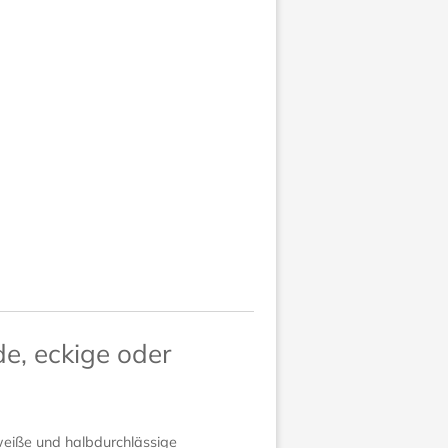
de, eckige oder
weiße und halbdurchlässige