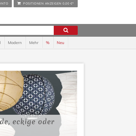
ONTO
POSITIONEN ANZEIGEN
0,00 €*
l
Modern
Mehr
%
Neu
de, eckige oder