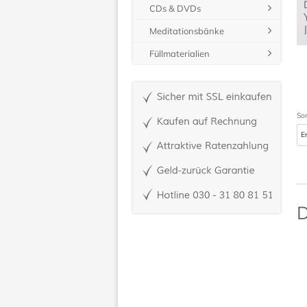
CDs & DVDs
Meditationsbänke
Füllmaterialien
Sor
D