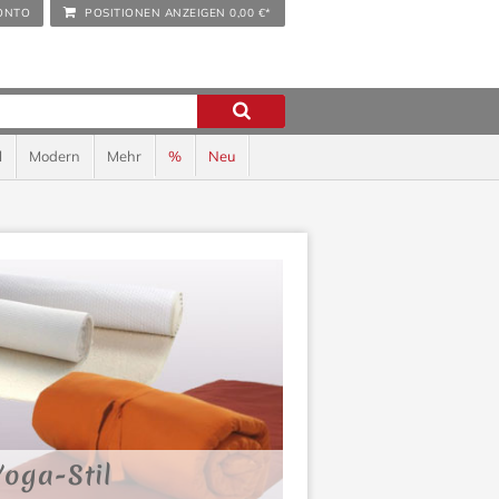
ONTO
POSITIONEN ANZEIGEN
0,00 €*
l
Modern
Mehr
%
Neu
Yoga-Stil