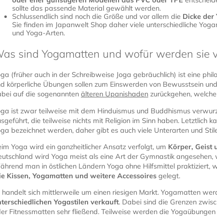
oder eher günstigeren Modellen aus PVC oder TPE
entscheide
sollte das passende Material gewählt werden.
Schlussendlich sind noch die Größe und vor allem die
Dicke der
Sie finden im Japanwelt Shop daher viele unterschiedliche Yogam
und Yoga-Arten.
as sind Yogamatten und wofür werden sie 
ga (früher auch in der Schreibweise Joga gebräuchlich) ist eine phil
d körperliche Übungen sollen zum Einswerden von Bewusstsein und 
bei auf die sogenannten
älteren Upanishaden
zurückgehen, welche 
ga ist zwar teilweise mit dem Hinduismus und Buddhismus verwurz
sgeführt, die teilweise nichts mit Religion im Sinn haben. Letztlich 
ga bezeichnet werden, daher gibt es auch viele Unterarten und Stile
im Yoga wird ein ganzheitlicher Ansatz verfolgt, um
Körper, Geist 
utschland wird Yoga meist als eine Art der Gymnastik angesehen, wa
hrend man in östlichen Ländern Yoga ohne Hilfsmittel praktiziert, w
e Kissen, Yogamatten und weitere Accessoires
gelegt.
 handelt sich mittlerweile um einen riesigen Markt. Yogamatten w
terschiedlichen Yogastilen verkauft
. Dabei sind die Grenzen zwi
er Fitnessmatten sehr fließend. Teilweise werden die Yogaübungen