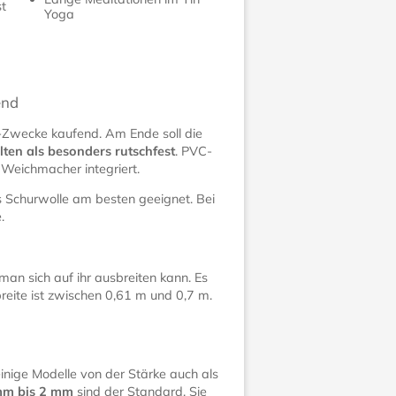
st
Yoga
end
ss-Zwecke kaufend. Am Ende soll die
ten als besonders rutschfest
. PVC-
 Weichmacher integriert.
s Schurwolle am besten geeignet. Bei
.
an sich auf ihr ausbreiten kann. Es
breite ist zwischen 0,61 m und 0,7 m.
inige Modelle von der Stärke auch als
mm bis 2 mm
sind der Standard. Sie