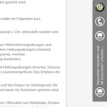
ich gerecht wird.
n sollen im Folgenden kurz
tausend v. Chr. entwickelt worden sein
Körper-Wahrnehmungsübungen und
chen. Haltungsübungen (Asanas)
ayama), mentale
g kombiniert.
 und Haltungsübungen (Asanas, Vinyasa
n zusammengefasst. Das Erfahren der
 auf den Körper im Vordergrund. Die
man kaum ins Schwitzen geraten wird.
en. Hilfsmittel wie Holzblöcke, Decken