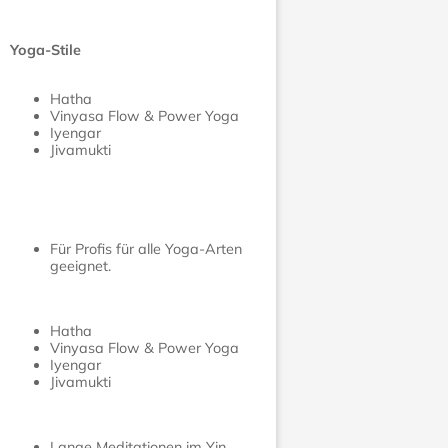
Yoga-Stile
Hatha
Vinyasa Flow & Power Yoga
Iyengar
Jivamukti
Für Profis für alle Yoga-Arten
geeignet.
Hatha
Vinyasa Flow & Power Yoga
Iyengar
Jivamukti
Lange Meditationen im Yin