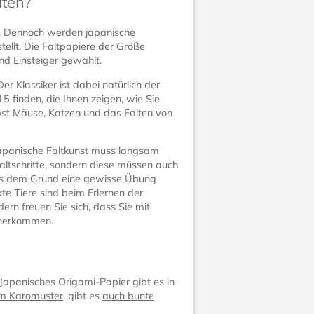
lten?
en. Dennoch werden japanische
tellt. Die Faltpapiere der Größe
d Einsteiger gewählt.
r Klassiker ist dabei natürlich der
5 finden, die Ihnen zeigen, wie Sie
lbst Mäuse, Katzen und das Falten von
e japanische Faltkunst muss langsam
Faltschritte, sondern diese müssen auch
us dem Grund eine gewisse Übung
te Tiere sind beim Erlernen der
ern freuen Sie sich, dass Sie mit
näherkommen.
 Japanisches Origami-Papier gibt es in
em Karomuster
, gibt es
auch bunte