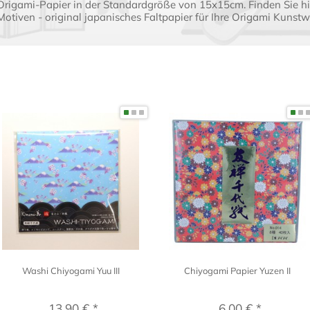
Origami-Papier in der Standardgröße von 15x15cm. Finden Sie hi
Motiven - original japanisches Faltpapier für Ihre Origami Kunstw
Washi Chiyogami Yuu III
Chiyogami Papier Yuzen II
13,90 € *
6,00 € *