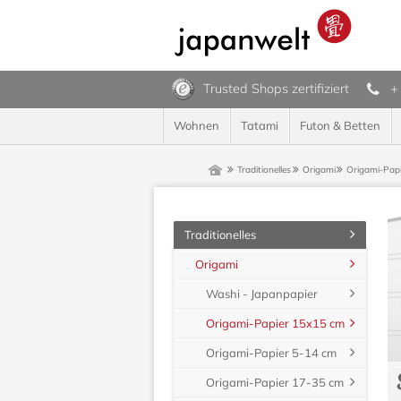
Trusted Shops zertifiziert
+
Wohnen
Tatami
Futon & Betten
Traditionelles
Origami
Origami-Pap
Traditionelles
Origami
Washi - Japanpapier
Origami-Papier 15x15 cm
Origami-Papier 5-14 cm
Origami-Papier 17-35 cm