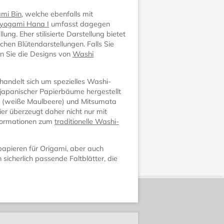
mi Bin
, welche ebenfalls mit
yogami Hana I
umfasst dagegen
ung. Eher stilisierte Darstellung bietet
chen Blütendarstellungen. Falls Sie
ten Sie die Designs von
Washi
handelt sich um spezielles Washi-
 japanischer Papierbäume hergestellt
o (weiße Maulbeere) und Mitsumata
r überzeugt daher nicht nur mit
nformationen zum
traditionelle Washi-
apieren für Origami, aber auch
 sicherlich passende Faltblätter, die