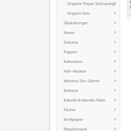
Origami-Papier Sechseckig
Origami Sets
Glücksbringer
Noren
Daruma
Puppen
Kakemono
Noh-Masken
Miniatur Zen-Gärten
Ikebana
Kokeshi & Maneki-Neko
Fächer
Briefpapier
Räucherwerk