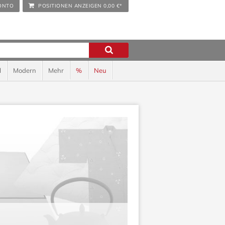
ONTO
POSITIONEN ANZEIGEN
0,00 €*
l
Modern
Mehr
%
Neu