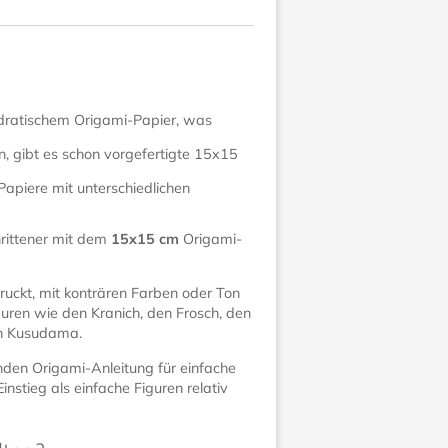
dratischem Origami-Papier, was
, gibt es schon vorgefertigte 15x15
apiere mit unterschiedlichen
rittener mit dem
15x15 cm
Origami-
druckt, mit konträren Farben oder Ton
guren wie den Kranich, den Frosch, den
en Kusudama.
den Origami-Anleitung für einfache
nstieg als einfache Figuren relativ