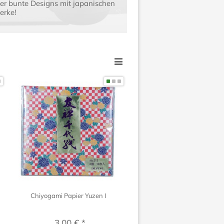
er bunte Designs mit japanischen
erke!
Chiyogami Papier Yuzen I
3,00 € *