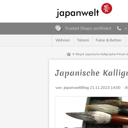
Trusted Shops zertifiziert
+
Wohnen
Tatami
Futon & Betten
Blog
Japanische Kalligraphie-Pinsel: d
Japanische Kalligr
von
: JapanweltBlog
21.11.2023 14:00
B