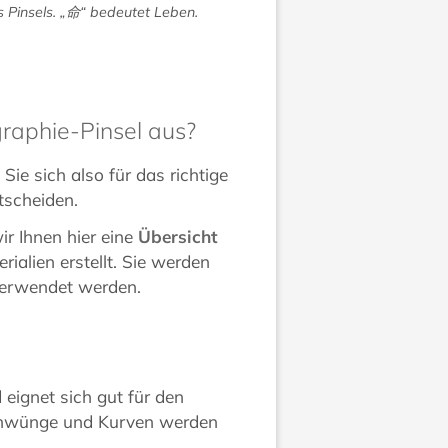
es Pinsels. „命“ bedeutet Leben.
graphie-Pinsel aus?
ie sich also für das richtige
tscheiden.
ir Ihnen hier eine
Übersicht
ialien erstellt. Sie werden
 verwendet werden.
 eignet sich gut für den
chwünge und Kurven werden