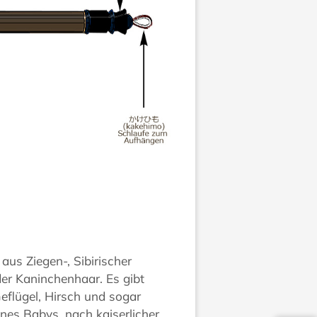
aus Ziegen-, Sibirischer
der Kaninchenhaar. Es gibt
Geflügel, Hirsch und sogar
nes Babys, nach kaiserlicher