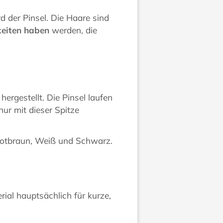
d der Pinsel. Die Haare sind
eiten haben
werden, die
ergestellt. Die Pinsel laufen
nur mit dieser Spitze
 Rotbraun, Weiß und Schwarz.
rial hauptsächlich für kurze,