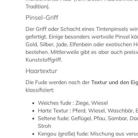
Tradition).
Pinsel-Griff
Der Griff oder Schacht eines Tintenpinsels w
gefertigt. Einige besonders wertvolle Pinsel 
Gold, Silber, Jade, Elfenbein oder exotischen 
bestehen. Mittlerweile gibt es aber auch preis
Kunststoffgriff.
Haartextur
Die Fude werden nach der
Textur und den Ei
klassifiziert:
Weiches fude : Ziege, Wiesel
Harte Textur : Pferd, Wiesel, Waschbär,
Seltene fude: Geflügel, Pfau, Sambar, D
Stroh
Kengou (große) fude: Mischung aus vers