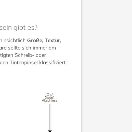
eln gibt es?
hinsichtlich
Größe, Textur,
are sollte sich immer am
tigten Schreib- oder
en Tintenpinsel klassifiziert: