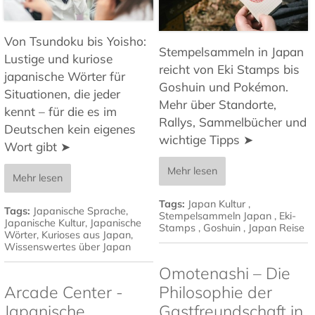
Von Tsundoku bis Yoisho:
Stempelsammeln in Japan
Lustige und kuriose
reicht von Eki Stamps bis
japanische Wörter für
Goshuin und Pokémon.
Situationen, die jeder
Mehr über Standorte,
kennt – für die es im
Rallys, Sammelbücher und
Deutschen kein eigenes
wichtige Tipps ➤
Wort gibt ➤
Mehr lesen
Mehr lesen
Tags:
Japan Kultur
,
Tags:
Japanische Sprache
,
Stempelsammeln Japan
,
Eki-
Japanische Kultur
,
Japanische
Stamps
,
Goshuin
,
Japan Reise
Wörter
,
Kurioses aus Japan
,
Wissenswertes über Japan
Omotenashi – Die
Arcade Center -
Philosophie der
Japanische
Gastfreundschaft in