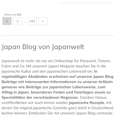
Seite
1
von
102
1
2
102
>
...
Japan Blog von Japanwelt
Japanwelt ist mehr als nur ein Onlineshop für Paravent, Tatami,
Futon und Co. Mit unserem Japan Magazin tauchen Sie in die
japanische Kultur und den japanischen Lebensstil ein.
In
regelmäßigen Abständen erscheinen auf unserem Japan Blog
Beiträge mit interessanten Informationen zu unseren Artikeln
genauso wie Beiträge zur japanischen Lebensweise, zum
Alltag in Japan, besonderen Festen und Feiertagen sowie zu
Spezialitäten der verschiedenen Regionen.
Darüber hinaus
veröffentlichen wir auch immer wieder
japanische Rezepte
, mit
denen Sie original japanische Gerichte ganz leicht in Deutschland
kochen können. Entdecken Sie mit unserem Japan Blog vertraute