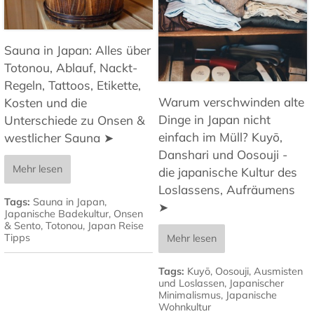
Sauna in Japan: Alles über
Totonou, Ablauf, Nackt-
Regeln, Tattoos, Etikette,
Warum verschwinden alte
Kosten und die
Dinge in Japan nicht
Unterschiede zu Onsen &
einfach im Müll? Kuyō,
westlicher Sauna ➤
Danshari und Oosouji -
Mehr lesen
die japanische Kultur des
Loslassens, Aufräumens
Tags:
Sauna in Japan
,
➤
Japanische Badekultur
,
Onsen
& Sento
,
Totonou
,
Japan Reise
Tipps
Mehr lesen
Tags:
Kuyō
,
Oosouji
,
Ausmisten
und Loslassen
,
Japanischer
Minimalismus
,
Japanische
Wohnkultur