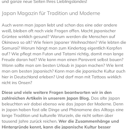
und ganze neue Seiten Ihres Lieblingslandes!
Japan Magazin für Tradition und Moderne
Auch wenn man Japan liebt und schon das eine oder andere
weiß, bleiben oft noch viele Fragen offen. Macht japanischer
Grüntee wirklich gesund? Warum werden die Menschen auf
Okinawa so alt? Wie feiern Japaner Weihnachten? Wie lebten die
Samurai? Warum hängt man zum Kindertag eigentlich Karpfen
auf? Wie pflegt man Futon und Tatami richtig, damit man lange
Freude daran hat? Wie kann man einen Paravent selbst bauen?
Wann sollte man am besten Urlaub in Japan machen? Wie lernt
man am besten Japanisch? Kann man die japanische Kultur auch
hier in Deutschland erleben? Und darf man mit Tattoos wirklich
nicht ins Onsen?
Diese und viele weitere Fragen beantworten wir in den
zahlreichen Artikeln in unserem Japan Blog.
Das alte Japan
beleuchten wir dabei ebenso wie das Japan der Moderne. Denn
in Japan haben fast alle Dinge und Phänomene des Alltags eine
lange Tradition und kulturelle Wurzeln, die nicht selten über
tausend Jahre zurück reichen.
Wer die Zusammenhänge und
Hintergründe kennt, kann die japanische Kultur besser