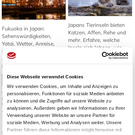
Japans Tierinseln bieten
Fukuoka in Japan:
Katzen, Affen, Rehe und
Sehenswürdigkeiten,
mehr. Erfahre, welche
Yatai, Wetter, Anreise,
Inseln sich lohnen, wie
Inseln und Tagesausflüge
man hinkommt und was
– Tipps für Ihre Reise nach
es zu beachten gibt ➤
Kyushu. ➤
Mehr lesen
Diese Webseite verwendet Cookies
Mehr lesen
Wir verwenden Cookies, um Inhalte und Anzeigen zu
Tags:
Japan Inseln
,
personalisieren, Funktionen für soziale Medien anbieten
Tags:
Fukuoka Reisetipps
,
Tierbeobachtung Japan
,
Fukuoka Sehenswürdigkeiten
,
Katzeninseln Japan
,
Japan
zu können und die Zugriffe auf unsere Website zu
Kyushu Reise
,
Yatai Streetfood
,
Reiseziele
,
Natur und Tiere in
analysieren. Außerdem geben wir Informationen zu Ihrer
Japan Reiseplanung
Japan
Verwendung unserer Website an unsere Partner für
soziale Medien, Werbung und Analysen weiter. Unsere
Japanisches Design:
Die besten
Partner führen diese Informationen möglicherweise mit