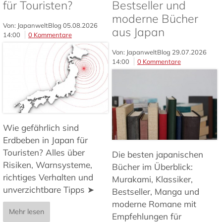
für Touristen?
Bestseller und
moderne Bücher
Von: JapanweltBlog
05.08.2026
aus Japan
14:00
0 Kommentare
Von: JapanweltBlog
29.07.2026
14:00
0 Kommentare
Wie gefährlich sind
Erdbeben in Japan für
Touristen? Alles über
Die besten japanischen
Risiken, Warnsysteme,
Bücher im Überblick:
richtiges Verhalten und
Murakami, Klassiker,
unverzichtbare Tipps ➤
Bestseller, Manga und
moderne Romane mit
Mehr lesen
Empfehlungen für