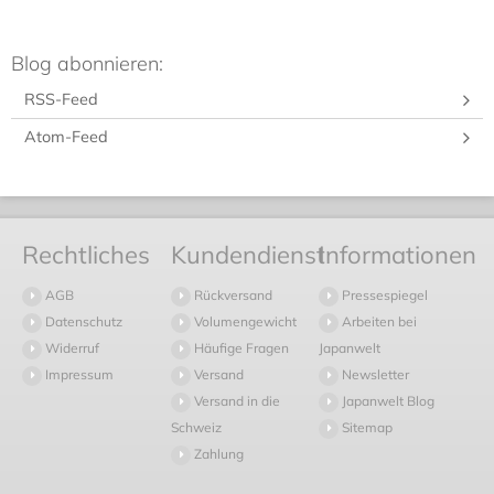
Blog abonnieren:
RSS-Feed
Atom-Feed
Rechtliches
Kundendienst
Informationen
AGB
Rückversand
Pressespiegel
Datenschutz
Volumengewicht
Arbeiten bei
Widerruf
Häufige Fragen
Japanwelt
Impressum
Versand
Newsletter
Versand in die
Japanwelt Blog
Schweiz
Sitemap
Zahlung