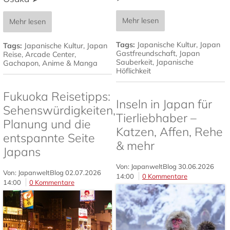
Mehr lesen
Mehr lesen
Tags:
Japanische Kultur
,
Japan
Tags:
Japanische Kultur
,
Japan
Gastfreundschaft
,
Japan
Reise
,
Arcade Center
,
Sauberkeit
,
Japanische
Gachapon
,
Anime & Manga
Höflichkeit
Fukuoka Reisetipps:
Inseln in Japan für
Sehenswürdigkeiten,
Tierliebhaber –
Planung und die
Katzen, Affen, Rehe
entspannte Seite
& mehr
Japans
Von: JapanweltBlog
30.06.2026
Von: JapanweltBlog
02.07.2026
14:00
0 Kommentare
14:00
0 Kommentare