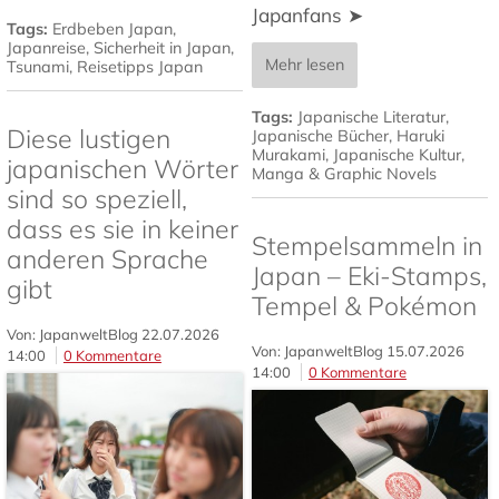
Japanfans ➤
Tags:
Erdbeben Japan
,
Japanreise
,
Sicherheit in Japan
,
Mehr lesen
Tsunami
,
Reisetipps Japan
Tags:
Japanische Literatur
,
Diese lustigen
Japanische Bücher
,
Haruki
Murakami
,
Japanische Kultur
,
japanischen Wörter
Manga & Graphic Novels
sind so speziell,
dass es sie in keiner
Stempelsammeln in
anderen Sprache
Japan – Eki-Stamps,
gibt
Tempel & Pokémon
Von: JapanweltBlog
22.07.2026
Von: JapanweltBlog
15.07.2026
14:00
0 Kommentare
14:00
0 Kommentare