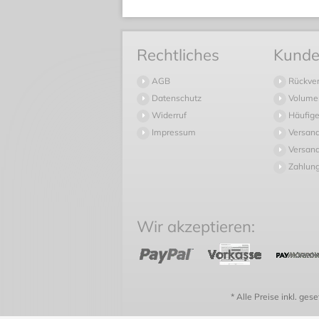
Rechtliches
Kunde
AGB
Rückve
Datenschutz
Volume
Widerruf
Häufige
Impressum
Versan
Versand
Zahlun
Wir akzeptieren:
* Alle Preise inkl. ges