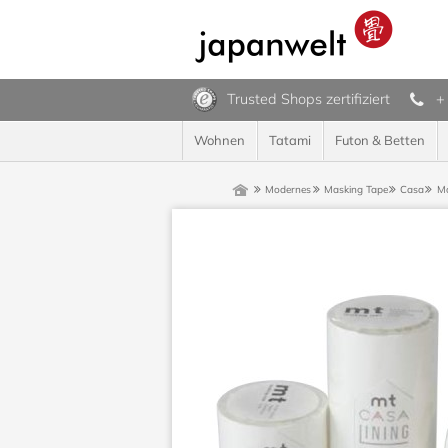
Trusted Shops zertifiziert
+
Wohnen
Tatami
Futon & Betten
Modernes
Masking Tape
Casa
Ma