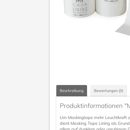
Beschreibung
Bewertungen (0)
Produktinformationen "
Um Maskingtape mehr Leuchtkraft zu
dient Masking Tape Lining als Grund
allem auf dunklem oder unruhigem 