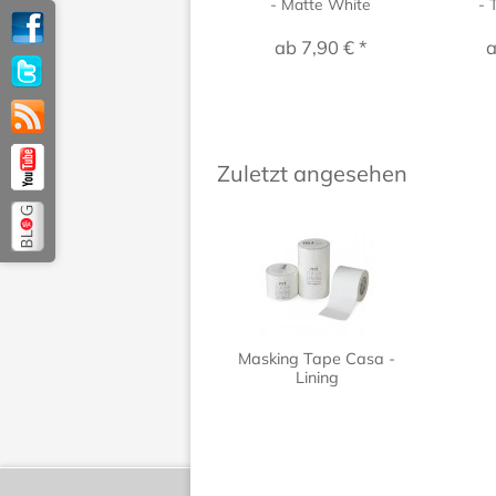
- Matte White
- 
ab 7,90 € *
a
Zuletzt angesehen
Masking Tape Casa -
Lining