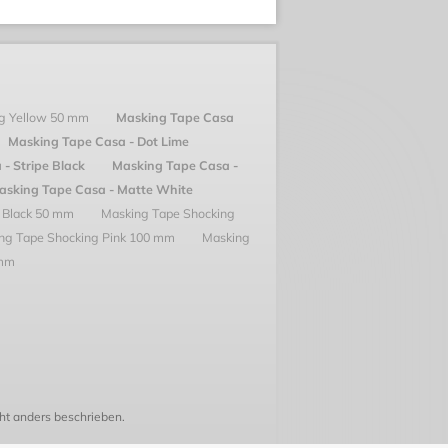
ng Yellow 50 mm
Masking Tape Casa
Masking Tape Casa - Dot Lime
- Stripe Black
Masking Tape Casa -
asking Tape Casa - Matte White
 Black 50 mm
Masking Tape Shocking
ng Tape Shocking Pink 100 mm
Masking
 mm
t anders beschrieben.