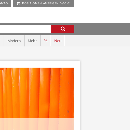
ONTO
POSITIONEN ANZEIGEN
0,00 €*
l
Modern
Mehr
%
Neu