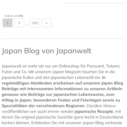
Seite
1
von
102
1
2
102
>
...
Japan Blog von Japanwelt
Japanwelt ist mehr als nur ein Onlineshop für Paravent, Tatami,
Futon und Co. Mit unserem Japan Magazin tauchen Sie in die
japanische Kultur und den japanischen Lebensstil ein.
In
regelmäßigen Abständen erscheinen auf unserem Japan Blog
Beiträge mit interessanten Informationen zu unseren Artikeln
genauso wie Beiträge zur japanischen Lebensweise, zum
Alltag in Japan, besonderen Festen und Feiertagen sowie zu
Spezialitäten der verschiedenen Regionen.
Darüber hinaus
veröffentlichen wir auch immer wieder
japanische Rezepte
, mit
denen Sie original japanische Gerichte ganz leicht in Deutschland
kochen können. Entdecken Sie mit unserem Japan Blog vertraute