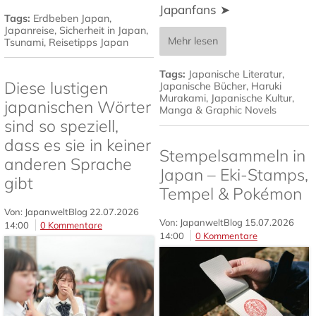
Japanfans ➤
Tags:
Erdbeben Japan
,
Japanreise
,
Sicherheit in Japan
,
Mehr lesen
Tsunami
,
Reisetipps Japan
Tags:
Japanische Literatur
,
Diese lustigen
Japanische Bücher
,
Haruki
Murakami
,
Japanische Kultur
,
japanischen Wörter
Manga & Graphic Novels
sind so speziell,
dass es sie in keiner
Stempelsammeln in
anderen Sprache
Japan – Eki-Stamps,
gibt
Tempel & Pokémon
Von: JapanweltBlog
22.07.2026
Von: JapanweltBlog
15.07.2026
14:00
0 Kommentare
14:00
0 Kommentare