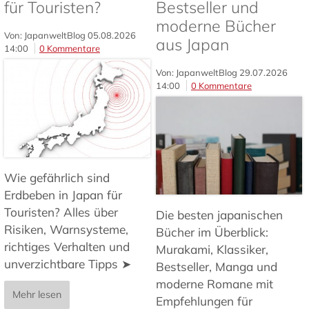
für Touristen?
Bestseller und
moderne Bücher
Von: JapanweltBlog
05.08.2026
aus Japan
14:00
0 Kommentare
Von: JapanweltBlog
29.07.2026
14:00
0 Kommentare
Wie gefährlich sind
Erdbeben in Japan für
Touristen? Alles über
Die besten japanischen
Risiken, Warnsysteme,
Bücher im Überblick:
richtiges Verhalten und
Murakami, Klassiker,
unverzichtbare Tipps ➤
Bestseller, Manga und
moderne Romane mit
Mehr lesen
Empfehlungen für