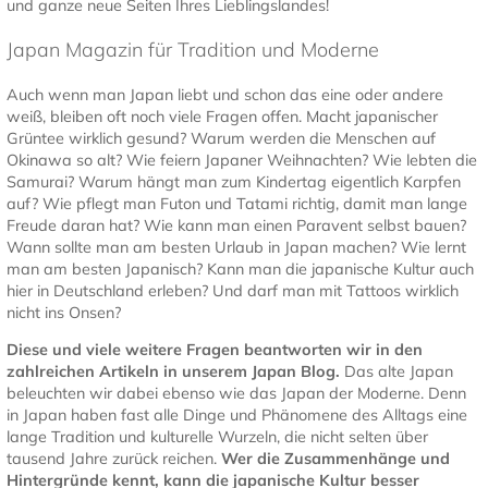
und ganze neue Seiten Ihres Lieblingslandes!
Japan Magazin für Tradition und Moderne
Auch wenn man Japan liebt und schon das eine oder andere
weiß, bleiben oft noch viele Fragen offen. Macht japanischer
Grüntee wirklich gesund? Warum werden die Menschen auf
Okinawa so alt? Wie feiern Japaner Weihnachten? Wie lebten die
Samurai? Warum hängt man zum Kindertag eigentlich Karpfen
auf? Wie pflegt man Futon und Tatami richtig, damit man lange
Freude daran hat? Wie kann man einen Paravent selbst bauen?
Wann sollte man am besten Urlaub in Japan machen? Wie lernt
man am besten Japanisch? Kann man die japanische Kultur auch
hier in Deutschland erleben? Und darf man mit Tattoos wirklich
nicht ins Onsen?
Diese und viele weitere Fragen beantworten wir in den
zahlreichen Artikeln in unserem Japan Blog.
Das alte Japan
beleuchten wir dabei ebenso wie das Japan der Moderne. Denn
in Japan haben fast alle Dinge und Phänomene des Alltags eine
lange Tradition und kulturelle Wurzeln, die nicht selten über
tausend Jahre zurück reichen.
Wer die Zusammenhänge und
Hintergründe kennt, kann die japanische Kultur besser