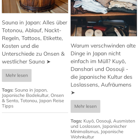
Sauna in Japan: Alles über
Totonou, Ablauf, Nackt-
Regeln, Tattoos, Etikette,
Warum verschwinden alte
Kosten und die
Dinge in Japan nicht
Unterschiede zu Onsen &
einfach im Müll? Kuyō,
westlicher Sauna ➤
Danshari und Oosouji -
Mehr lesen
die japanische Kultur des
Loslassens, Aufräumens
Tags:
Sauna in Japan
,
➤
Japanische Badekultur
,
Onsen
& Sento
,
Totonou
,
Japan Reise
Tipps
Mehr lesen
Tags:
Kuyō
,
Oosouji
,
Ausmisten
und Loslassen
,
Japanischer
Minimalismus
,
Japanische
Wohnkultur