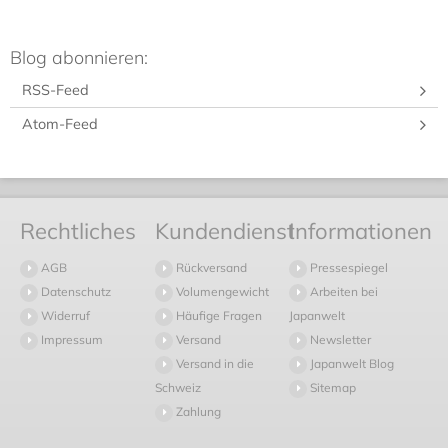
Blog abonnieren:
RSS-Feed
Atom-Feed
Rechtliches
Kundendienst
Informationen
AGB
Rückversand
Pressespiegel
Datenschutz
Volumengewicht
Arbeiten bei
Widerruf
Häufige Fragen
Japanwelt
Impressum
Versand
Newsletter
Versand in die
Japanwelt Blog
Schweiz
Sitemap
Zahlung