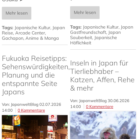
Mehr lesen
Mehr lesen
Tags:
Japanische Kultur
,
Japan
Tags:
Japanische Kultur
,
Japan
Gastfreundschaft
,
Japan
Reise
,
Arcade Center
,
Sauberkeit
,
Japanische
Gachapon
,
Anime & Manga
Höflichkeit
Fukuoka Reisetipps:
Inseln in Japan für
Sehenswürdigkeiten,
Tierliebhaber –
Planung und die
Katzen, Affen, Rehe
entspannte Seite
& mehr
Japans
Von: JapanweltBlog
30.06.2026
Von: JapanweltBlog
02.07.2026
14:00
0 Kommentare
14:00
0 Kommentare