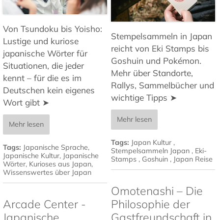
Von Tsundoku bis Yoisho:
Stempelsammeln in Japan
Lustige und kuriose
reicht von Eki Stamps bis
japanische Wörter für
Goshuin und Pokémon.
Situationen, die jeder
Mehr über Standorte,
kennt – für die es im
Rallys, Sammelbücher und
Deutschen kein eigenes
wichtige Tipps ➤
Wort gibt ➤
Mehr lesen
Mehr lesen
Tags:
Japan Kultur
,
Tags:
Japanische Sprache
,
Stempelsammeln Japan
,
Eki-
Japanische Kultur
,
Japanische
Stamps
,
Goshuin
,
Japan Reise
Wörter
,
Kurioses aus Japan
,
Wissenswertes über Japan
Omotenashi – Die
Arcade Center -
Philosophie der
Japanische
Gastfreundschaft in