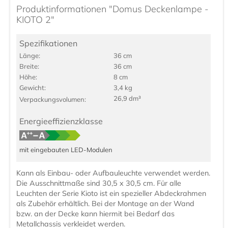
Produktinformationen "Domus Deckenlampe -
KIOTO 2"
Spezifikationen
Länge:
36 cm
Breite:
36 cm
Höhe:
8 cm
Gewicht:
3,4 kg
26,9 dm³
Verpackungs­volumen:
Energieeffizienzklasse
mit eingebauten LED-Modulen
Kann als Einbau- oder Aufbauleuchte verwendet werden.
Die Ausschnittmaße sind 30,5 x 30,5 cm. Für alle
Leuchten der Serie Kioto ist ein spezieller Abdeckrahmen
als Zubehör erhältlich. Bei der Montage an der Wand
bzw. an der Decke kann hiermit bei Bedarf das
Metallchassis verkleidet werden.