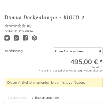
Domus Deckenlampe - KIOTO 2
(
0
)
Artikel-Nr.: JW12856.1
Ausführung
495,00 € *
Inhalt:
1
Preise inkl. gesetzlicher MwSt.
zzgl. Versandkosten
Dieser Artikel ist momentan leider nicht verfügbar.
Beschreibung
Bewertungen (0)