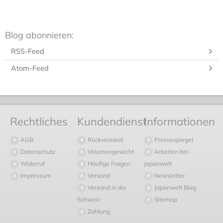
Blog abonnieren:
RSS-Feed
Atom-Feed
Rechtliches
Kundendienst
Informationen
AGB
Rückversand
Pressespiegel
Datenschutz
Volumengewicht
Arbeiten bei
Widerruf
Häufige Fragen
Japanwelt
Impressum
Versand
Newsletter
Versand in die
Japanwelt Blog
Schweiz
Sitemap
Zahlung