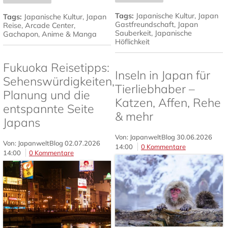
Tags:
Japanische Kultur
,
Japan
Tags:
Japanische Kultur
,
Japan
Gastfreundschaft
,
Japan
Reise
,
Arcade Center
,
Sauberkeit
,
Japanische
Gachapon
,
Anime & Manga
Höflichkeit
Fukuoka Reisetipps:
Inseln in Japan für
Sehenswürdigkeiten,
Tierliebhaber –
Planung und die
Katzen, Affen, Rehe
entspannte Seite
& mehr
Japans
Von: JapanweltBlog
30.06.2026
Von: JapanweltBlog
02.07.2026
14:00
0 Kommentare
14:00
0 Kommentare