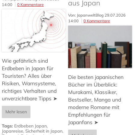
aus Japan
14:00
0 Kommentare
Von: JapanweltBlog
29.07.2026
14:00
0 Kommentare
Wie gefährlich sind
Erdbeben in Japan für
Touristen? Alles über
Die besten japanischen
Risiken, Warnsysteme,
Bücher im Überblick:
richtiges Verhalten und
Murakami, Klassiker,
unverzichtbare Tipps ➤
Bestseller, Manga und
moderne Romane mit
Mehr lesen
Empfehlungen für
Japanfans ➤
Tags:
Erdbeben Japan
,
Japanreise
,
Sicherheit in Japan
,