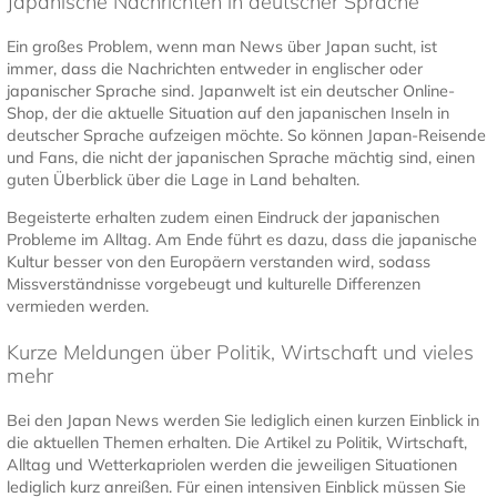
Japanische Nachrichten in deutscher Sprache
Ein großes Problem, wenn man News über Japan sucht, ist
immer, dass die Nachrichten entweder in englischer oder
japanischer Sprache sind. Japanwelt ist ein deutscher Online-
Shop, der die aktuelle Situation auf den japanischen Inseln in
deutscher Sprache aufzeigen möchte. So können Japan-Reisende
und Fans, die nicht der japanischen Sprache mächtig sind, einen
guten Überblick über die Lage in Land behalten.
Begeisterte erhalten zudem einen Eindruck der japanischen
Probleme im Alltag. Am Ende führt es dazu, dass die japanische
Kultur besser von den Europäern verstanden wird, sodass
Missverständnisse vorgebeugt und kulturelle Differenzen
vermieden werden.
Kurze Meldungen über Politik, Wirtschaft und vieles
mehr
Bei den Japan News werden Sie lediglich einen kurzen Einblick in
die aktuellen Themen erhalten. Die Artikel zu Politik, Wirtschaft,
Alltag und Wetterkapriolen werden die jeweiligen Situationen
lediglich kurz anreißen. Für einen intensiven Einblick müssen Sie