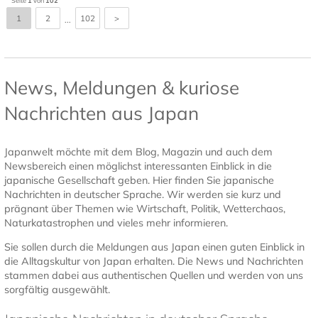
Seite
1
von
102
1
2
102
>
...
News, Meldungen & kuriose
Nachrichten aus Japan
Japanwelt möchte mit dem Blog, Magazin und auch dem
Newsbereich einen möglichst interessanten Einblick in die
japanische Gesellschaft geben. Hier finden Sie japanische
Nachrichten in deutscher Sprache. Wir werden sie kurz und
prägnant über Themen wie Wirtschaft, Politik, Wetterchaos,
Naturkatastrophen und vieles mehr informieren.
Sie sollen durch die Meldungen aus Japan einen guten Einblick in
die Alltagskultur von Japan erhalten. Die News und Nachrichten
stammen dabei aus authentischen Quellen und werden von uns
sorgfältig ausgewählt.