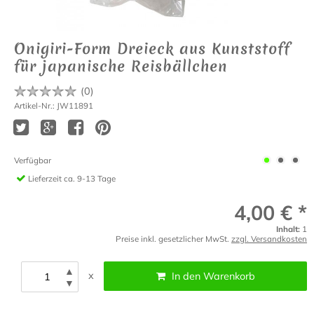
Onigiri-Form Dreieck aus Kunststoff
für japanische Reisbällchen
(
0
)
Artikel-Nr.: JW11891
Verfügbar
Lieferzeit
ca. 9-13 Tage
4,00 € *
Inhalt:
1
Preise inkl. gesetzlicher MwSt.
zzgl. Versandkosten
▲
x
In den Warenkorb
▼