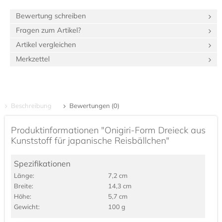
Bewertung schreiben
Fragen zum Artikel?
Artikel vergleichen
Merkzettel
Beschreibung
Bewertungen (0)
Produktinformationen "Onigiri-Form Dreieck aus
Kunststoff für japanische Reisbällchen"
Spezifikationen
Länge:
7,2 cm
Breite:
14,3 cm
Höhe:
5,7 cm
Gewicht:
100 g