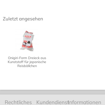
Zuletzt angesehen
Onigiri-Form Dreieck aus
Kunststoff für japanische
Reisbällchen
Rechtliches
Kundendienst
Informationen