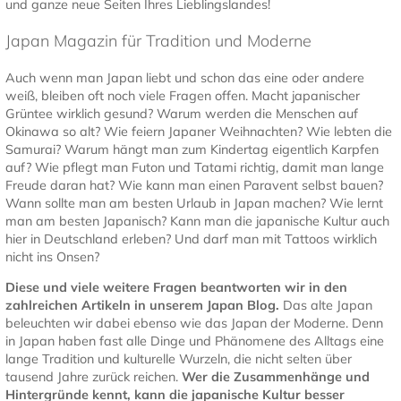
und ganze neue Seiten Ihres Lieblingslandes!
Japan Magazin für Tradition und Moderne
Auch wenn man Japan liebt und schon das eine oder andere
weiß, bleiben oft noch viele Fragen offen. Macht japanischer
Grüntee wirklich gesund? Warum werden die Menschen auf
Okinawa so alt? Wie feiern Japaner Weihnachten? Wie lebten die
Samurai? Warum hängt man zum Kindertag eigentlich Karpfen
auf? Wie pflegt man Futon und Tatami richtig, damit man lange
Freude daran hat? Wie kann man einen Paravent selbst bauen?
Wann sollte man am besten Urlaub in Japan machen? Wie lernt
man am besten Japanisch? Kann man die japanische Kultur auch
hier in Deutschland erleben? Und darf man mit Tattoos wirklich
nicht ins Onsen?
Diese und viele weitere Fragen beantworten wir in den
zahlreichen Artikeln in unserem Japan Blog.
Das alte Japan
beleuchten wir dabei ebenso wie das Japan der Moderne. Denn
in Japan haben fast alle Dinge und Phänomene des Alltags eine
lange Tradition und kulturelle Wurzeln, die nicht selten über
tausend Jahre zurück reichen.
Wer die Zusammenhänge und
Hintergründe kennt, kann die japanische Kultur besser