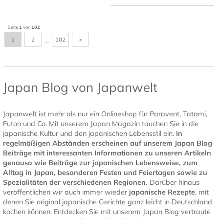
Seite
1
von
102
1
2
102
>
...
Japan Blog von Japanwelt
Japanwelt ist mehr als nur ein Onlineshop für Paravent, Tatami,
Futon und Co. Mit unserem Japan Magazin tauchen Sie in die
japanische Kultur und den japanischen Lebensstil ein.
In
regelmäßigen Abständen erscheinen auf unserem Japan Blog
Beiträge mit interessanten Informationen zu unseren Artikeln
genauso wie Beiträge zur japanischen Lebensweise, zum
Alltag in Japan, besonderen Festen und Feiertagen sowie zu
Spezialitäten der verschiedenen Regionen.
Darüber hinaus
veröffentlichen wir auch immer wieder
japanische Rezepte
, mit
denen Sie original japanische Gerichte ganz leicht in Deutschland
kochen können. Entdecken Sie mit unserem Japan Blog vertraute