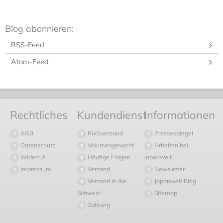
Blog abonnieren:
RSS-Feed
Atom-Feed
Rechtliches
Kundendienst
Informationen
AGB
Rückversand
Pressespiegel
Datenschutz
Volumengewicht
Arbeiten bei
Widerruf
Häufige Fragen
Japanwelt
Impressum
Versand
Newsletter
Versand in die
Japanwelt Blog
Schweiz
Sitemap
Zahlung