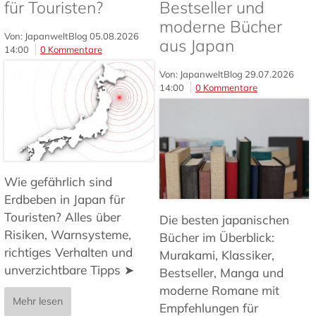
für Touristen?
Bestseller und
moderne Bücher
Von: JapanweltBlog
05.08.2026
aus Japan
14:00
0 Kommentare
Von: JapanweltBlog
29.07.2026
14:00
0 Kommentare
Wie gefährlich sind
Erdbeben in Japan für
Touristen? Alles über
Die besten japanischen
Risiken, Warnsysteme,
Bücher im Überblick:
richtiges Verhalten und
Murakami, Klassiker,
unverzichtbare Tipps ➤
Bestseller, Manga und
moderne Romane mit
Mehr lesen
Empfehlungen für