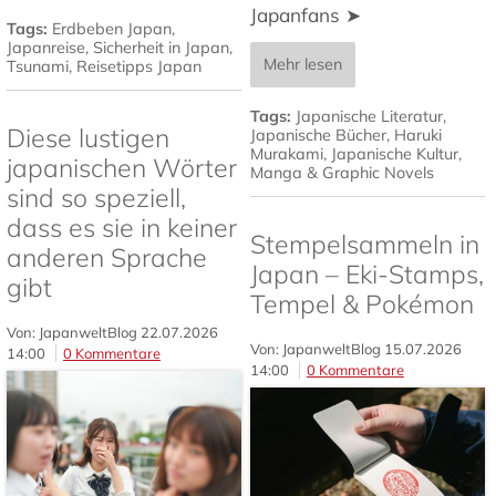
Japanfans ➤
Tags:
Erdbeben Japan
,
Japanreise
,
Sicherheit in Japan
,
Mehr lesen
Tsunami
,
Reisetipps Japan
Tags:
Japanische Literatur
,
Diese lustigen
Japanische Bücher
,
Haruki
Murakami
,
Japanische Kultur
,
japanischen Wörter
Manga & Graphic Novels
sind so speziell,
dass es sie in keiner
Stempelsammeln in
anderen Sprache
Japan – Eki-Stamps,
gibt
Tempel & Pokémon
Von: JapanweltBlog
22.07.2026
Von: JapanweltBlog
15.07.2026
14:00
0 Kommentare
14:00
0 Kommentare