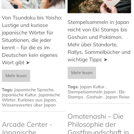
Von Tsundoku bis Yoisho:
Stempelsammeln in Japan
Lustige und kuriose
reicht von Eki Stamps bis
japanische Wörter für
Goshuin und Pokémon.
Situationen, die jeder
Mehr über Standorte,
kennt – für die es im
Rallys, Sammelbücher und
Deutschen kein eigenes
wichtige Tipps ➤
Wort gibt ➤
Mehr lesen
Mehr lesen
Tags:
Japan Kultur
,
Tags:
Japanische Sprache
,
Stempelsammeln Japan
,
Eki-
Japanische Kultur
,
Japanische
Stamps
,
Goshuin
,
Japan Reise
Wörter
,
Kurioses aus Japan
,
Wissenswertes über Japan
Omotenashi – Die
Arcade Center -
Philosophie der
Japanische
Gastfreundschaft in