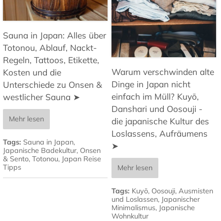
Sauna in Japan: Alles über
Totonou, Ablauf, Nackt-
Regeln, Tattoos, Etikette,
Warum verschwinden alte
Kosten und die
Dinge in Japan nicht
Unterschiede zu Onsen &
einfach im Müll? Kuyō,
westlicher Sauna ➤
Danshari und Oosouji -
Mehr lesen
die japanische Kultur des
Loslassens, Aufräumens
Tags:
Sauna in Japan
,
➤
Japanische Badekultur
,
Onsen
& Sento
,
Totonou
,
Japan Reise
Tipps
Mehr lesen
Tags:
Kuyō
,
Oosouji
,
Ausmisten
und Loslassen
,
Japanischer
Minimalismus
,
Japanische
Wohnkultur