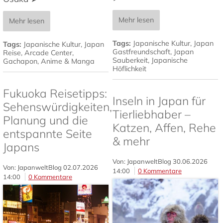
Mehr lesen
Mehr lesen
Tags:
Japanische Kultur
,
Japan
Tags:
Japanische Kultur
,
Japan
Gastfreundschaft
,
Japan
Reise
,
Arcade Center
,
Sauberkeit
,
Japanische
Gachapon
,
Anime & Manga
Höflichkeit
Fukuoka Reisetipps:
Inseln in Japan für
Sehenswürdigkeiten,
Tierliebhaber –
Planung und die
Katzen, Affen, Rehe
entspannte Seite
& mehr
Japans
Von: JapanweltBlog
30.06.2026
Von: JapanweltBlog
02.07.2026
14:00
0 Kommentare
14:00
0 Kommentare