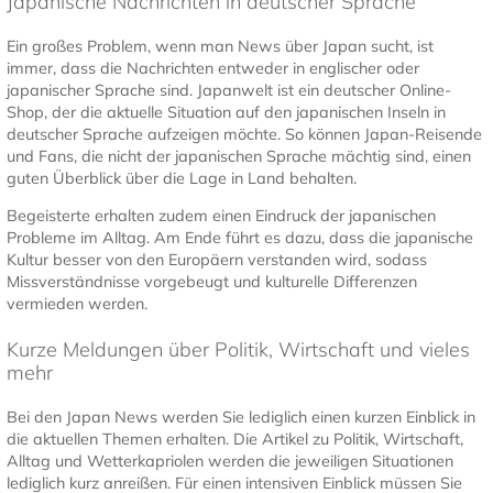
Japanische Nachrichten in deutscher Sprache
Ein großes Problem, wenn man News über Japan sucht, ist
immer, dass die Nachrichten entweder in englischer oder
japanischer Sprache sind. Japanwelt ist ein deutscher Online-
Shop, der die aktuelle Situation auf den japanischen Inseln in
deutscher Sprache aufzeigen möchte. So können Japan-Reisende
und Fans, die nicht der japanischen Sprache mächtig sind, einen
guten Überblick über die Lage in Land behalten.
Begeisterte erhalten zudem einen Eindruck der japanischen
Probleme im Alltag. Am Ende führt es dazu, dass die japanische
Kultur besser von den Europäern verstanden wird, sodass
Missverständnisse vorgebeugt und kulturelle Differenzen
vermieden werden.
Kurze Meldungen über Politik, Wirtschaft und vieles
mehr
Bei den Japan News werden Sie lediglich einen kurzen Einblick in
die aktuellen Themen erhalten. Die Artikel zu Politik, Wirtschaft,
Alltag und Wetterkapriolen werden die jeweiligen Situationen
lediglich kurz anreißen. Für einen intensiven Einblick müssen Sie