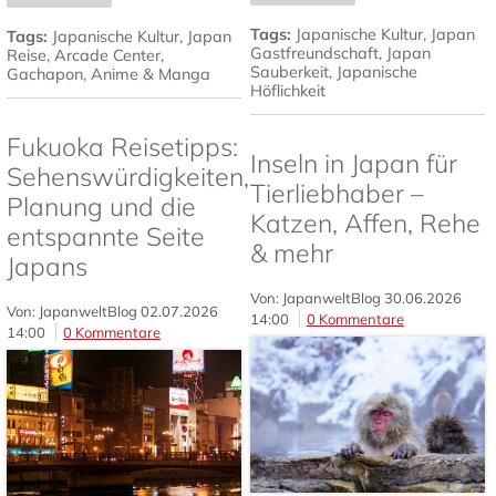
Tags:
Japanische Kultur
,
Japan
Tags:
Japanische Kultur
,
Japan
Gastfreundschaft
,
Japan
Reise
,
Arcade Center
,
Sauberkeit
,
Japanische
Gachapon
,
Anime & Manga
Höflichkeit
Fukuoka Reisetipps:
Inseln in Japan für
Sehenswürdigkeiten,
Tierliebhaber –
Planung und die
Katzen, Affen, Rehe
entspannte Seite
& mehr
Japans
Von: JapanweltBlog
30.06.2026
Von: JapanweltBlog
02.07.2026
14:00
0 Kommentare
14:00
0 Kommentare