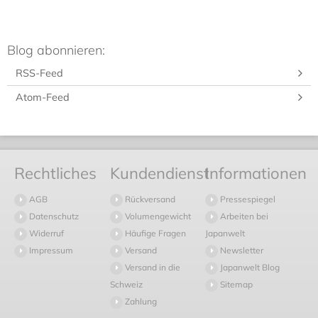
Blog abonnieren:
RSS-Feed
Atom-Feed
Rechtliches
Kundendienst
Informationen
AGB
Rückversand
Pressespiegel
Datenschutz
Volumengewicht
Arbeiten bei
Widerruf
Häufige Fragen
Japanwelt
Impressum
Versand
Newsletter
Versand in die
Japanwelt Blog
Schweiz
Sitemap
Zahlung