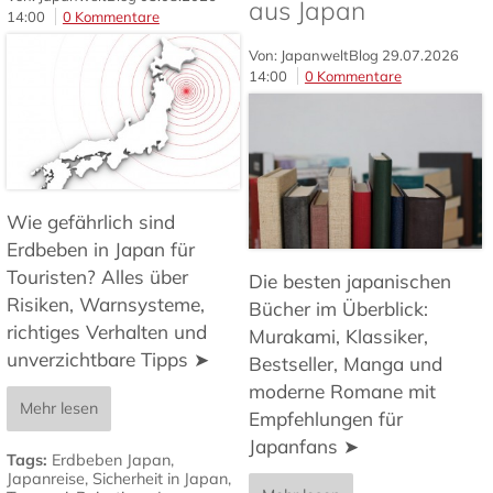
aus Japan
14:00
0 Kommentare
Von: JapanweltBlog
29.07.2026
14:00
0 Kommentare
Wie gefährlich sind
Erdbeben in Japan für
Touristen? Alles über
Die besten japanischen
Risiken, Warnsysteme,
Bücher im Überblick:
richtiges Verhalten und
Murakami, Klassiker,
unverzichtbare Tipps ➤
Bestseller, Manga und
moderne Romane mit
Mehr lesen
Empfehlungen für
Japanfans ➤
Tags:
Erdbeben Japan
,
Japanreise
,
Sicherheit in Japan
,