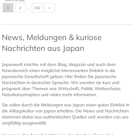
Seite
1
von
102
1
2
102
>
...
News, Meldungen & kuriose
Nachrichten aus Japan
Japanwelt möchte mit dem Blog, Magazin und auch dem
Newsbereich einen möglichst interessanten Einblick in die
japanische Gesellschaft geben. Hier finden Sie japanische
Nachrichten in deutscher Sprache. Wir werden sie kurz und
prägnant über Themen wie Wirtschaft, Politik, Wetterchaos,
Naturkatastrophen und vieles mehr informieren.
Sie sollen durch die Meldungen aus Japan einen guten Einblick in
die Alltagskultur von Japan erhalten. Die News und Nachrichten
stammen dabei aus authentischen Quellen und werden von uns
sorgfältig ausgewählt.