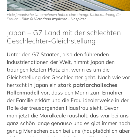
Viele japanische Unternehmen haben eine strenge Kleiderordnung für
Frauen -
Bild: © Victoriano Izquierdo - Unsplash
Japan – G7 Land mit der schlechten
Geschlechter-Gleichstellung
Unter den G7 Staaten, also den führenden
Industrienationen der Welt, nimmt Japan den
traurigen letzten Platz ein, wenn es um die
Gleichstellung der Geschlechter geht. Nach wie vor
herrscht in Japan ein
stark patriarchalisches
Rollenmodell
vor, dass den Mann zum Ernährer
der Familie erklärt und die Frau idealerweise in der
Rolle der treusorgenden Hausfrau sieht. Bevor
man jetzt die Moralkeule rausholt: das war bei uns
ganz schön lange genauso und es gibt immer noch
genug Menschen auch bei uns (hauptsächlich aber