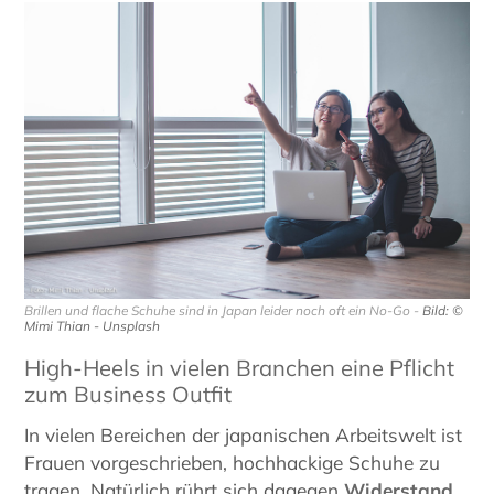
Brillen und flache Schuhe sind in Japan leider noch oft ein No-Go -
Bild: ©
Mimi Thian - Unsplash
High-Heels in vielen Branchen eine Pflicht
zum Business Outfit
In vielen Bereichen der japanischen Arbeitswelt ist
Frauen vorgeschrieben, hochhackige Schuhe zu
tragen. Natürlich rührt sich dagegen
Widerstand