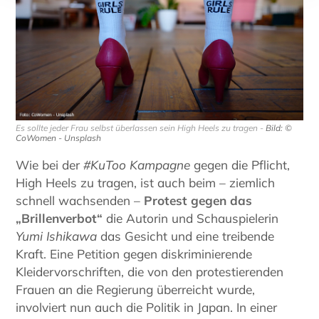
Es sollte jeder Frau selbst überlassen sein High Heels zu tragen -
Bild: ©
CoWomen - Unsplash
Wie bei der
#KuToo Kampagne
gegen die Pflicht,
High Heels zu tragen, ist auch beim – ziemlich
schnell wachsenden –
Protest gegen das
„Brillenverbot“
die Autorin und Schauspielerin
Yumi Ishikawa
das Gesicht und eine treibende
Kraft. Eine Petition gegen diskriminierende
Kleidervorschriften, die von den protestierenden
Frauen an die Regierung überreicht wurde,
involviert nun auch die Politik in Japan. In einer