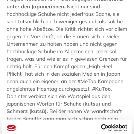
unter den Japanerinnen.
Nicht nur sind
hochhackige Schuhe nicht jederfraus Sache, sie
sind tatsächlich auch weniger gesund, als solche
ohne hohe Absätze. Die Kritik richtet sich vor allem
gegen die Vorschrift, an die Frauen sich in vielen
Unternehmen zu halten haben und nicht gegen
hochhackige Schuhe im Allgemeinen. Jeder soll
tragen, was und wie er es in gewissen Grenzen für
richtig hält. Für den Kampf gegen „High Heel
Pflicht“ hat sich in den sozialen Medien in Japan
denn auch ein eigener, an der #MeToo Kampagne
angelehntes Hashtag durchgesetzt:
#KuToo.
Dahinter verbirgt sich ein Wortspiel aus den
japanischen Worten für
Schuhe (kutsu) und
Schmerz (kutsū).
Bei der nahen Verwandtschaft
beider Begriffe kann man sich schon nach dem
Tragekomfort japanischer Schuhe in früheren
Zeiten fragen.