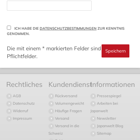
ICH HABE DIE
DATENSCHUTZBESTIMMUNGEN
ZUR KENNTNIS
GENOMMEN.
Die mit einem * markierten Felder sind
Pflichtfelder.
Rechtliches
Kundendienst
Informationen
AGB
Rückversand
Pressespiegel
Datenschutz
Volumengewicht
Arbeiten bei
Widerruf
Häufige Fragen
Japanwelt
Impressum
Versand
Newsletter
Versand in die
Japanwelt Blog
Schweiz
Sitemap