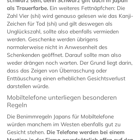
schwarz sein, denn Schwarz gilt auch in Japan
als Trauerfarbe.
Ein weiteres Fettnäpfchen: Die
Zahl Vier (shi) wird genauso gelesen wie das Kanji-
Zeichen für Tod (shi) und gilt deswegen als
Unglückszahl, sollte also ebenfalls vermieden
werden. Geschenke werden übrigens
normalerweise nicht in Anwesenheit des
Schenkenden geöffnet. Darauf sollte man also
weder drängen noch warten. Der Grund liegt darin,
dass das Zeigen von Überraschung oder
Enttäuschung einen erheblichen Gesichtsverlust
darstellen würde.
Mobiltelefone unterliegen besonderen
Regeln
Die Benimmregeln Japans für Mobiltelefone
würden manchem im Westen ebenfalls gut zu
Gesicht stehen.
Die Telefone werden bei einem
Meeting in der Firma grundsätzlich offen auf den