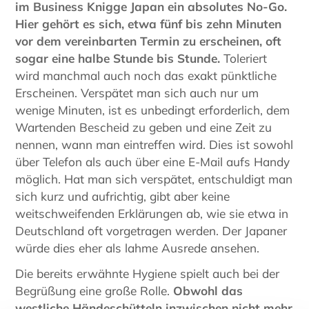
im Business Knigge Japan ein absolutes No-Go.
Hier gehört es sich, etwa fünf bis zehn Minuten
vor dem vereinbarten Termin zu erscheinen, oft
sogar eine halbe Stunde bis Stunde.
Toleriert
wird manchmal auch noch das exakt pünktliche
Erscheinen. Verspätet man sich auch nur um
wenige Minuten, ist es unbedingt erforderlich, dem
Wartenden Bescheid zu geben und eine Zeit zu
nennen, wann man eintreffen wird. Dies ist sowohl
über Telefon als auch über eine E-Mail aufs Handy
möglich. Hat man sich verspätet, entschuldigt man
sich kurz und aufrichtig, gibt aber keine
weitschweifenden Erklärungen ab, wie sie etwa in
Deutschland oft vorgetragen werden. Der Japaner
würde dies eher als lahme Ausrede ansehen.
Die bereits erwähnte Hygiene spielt auch bei der
Begrüßung eine große Rolle.
Obwohl das
westliche Händeschütteln inzwischen nicht mehr