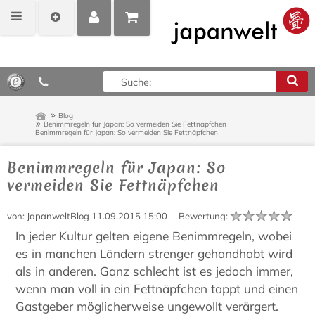
MEIN
POSITIONEN
0,00 €*
KONTO
ANZEIGEN
Blog
Benimmregeln für Japan: So vermeiden Sie Fettnäpfchen
Benimmregeln für Japan: So vermeiden Sie Fettnäpfchen
Benimmregeln für Japan: So
vermeiden Sie Fettnäpfchen
von
: JapanweltBlog
11.09.2015 15:00
Bewertung
:
In jeder Kultur gelten eigene Benimmregeln, wobei
es in manchen Ländern strenger gehandhabt wird
als in anderen. Ganz schlecht ist es jedoch immer,
wenn man voll in ein Fettnäpfchen tappt und einen
Gastgeber möglicherweise ungewollt verärgert.