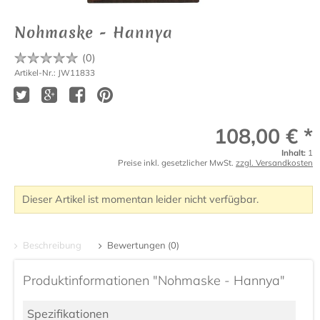
Nohmaske - Hannya
(
0
)
Artikel-Nr.: JW11833
108,00 € *
Inhalt:
1
Preise inkl. gesetzlicher MwSt.
zzgl. Versandkosten
Dieser Artikel ist momentan leider nicht verfügbar.
Beschreibung
Bewertungen (0)
Produktinformationen "Nohmaske - Hannya"
Spezifikationen