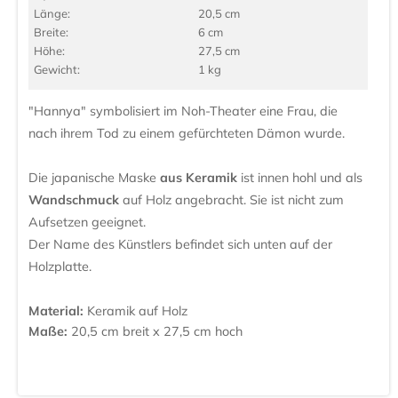
Länge:
20,5 cm
Breite:
6 cm
Höhe:
27,5 cm
Gewicht:
1 kg
"Hannya" symbolisiert im Noh-Theater eine Frau, die
nach ihrem Tod zu einem gefürchteten Dämon wurde.
Die japanische Maske
aus Keramik
ist innen hohl und als
Wandschmuck
auf Holz angebracht. Sie ist nicht zum
Aufsetzen geeignet.
Der Name des Künstlers befindet sich unten auf der
Holzplatte.
Material:
Keramik auf Holz
Maße:
20,5 cm breit x 27,5 cm hoch