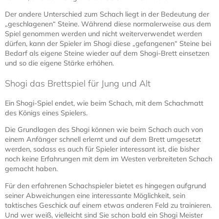
Der andere Unterschied zum Schach liegt in der Bedeutung der
„geschlagenen“ Steine. Während diese normalerweise aus dem
Spiel genommen werden und nicht weiterverwendet werden
dürfen, kann der Spieler im Shogi diese „gefangenen“ Steine bei
Bedarf als eigene Steine wieder auf dem Shogi-Brett einsetzen
und so die eigene Stärke erhöhen.
Shogi das Brettspiel für Jung und Alt
Ein Shogi-Spiel endet, wie beim Schach, mit dem Schachmatt
des Königs eines Spielers.
Die Grundlagen des Shogi können wie beim Schach auch von
einem Anfänger schnell erlernt und auf dem Brett umgesetzt
werden, sodass es auch für Spieler interessant ist, die bisher
noch keine Erfahrungen mit dem im Westen verbreiteten Schach
gemacht haben.
Für den erfahrenen Schachspieler bietet es hingegen aufgrund
seiner Abweichungen eine interessante Möglichkeit, sein
taktisches Geschick auf einem etwas anderen Feld zu trainieren.
Und wer weiß, vielleicht sind Sie schon bald ein Shogi Meister