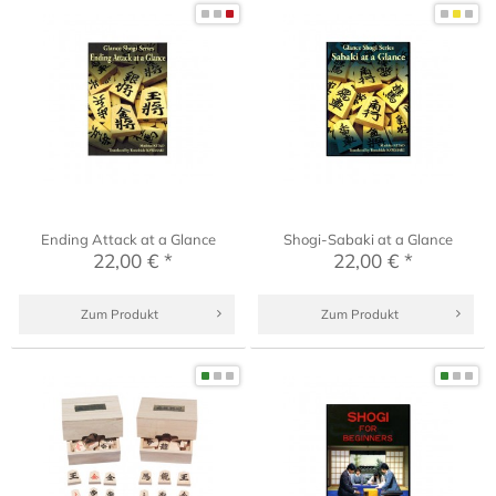
Ending Attack at a Glance
Shogi-Sabaki at a Glance
22,00 € *
22,00 € *
Zum Produkt
Zum Produkt