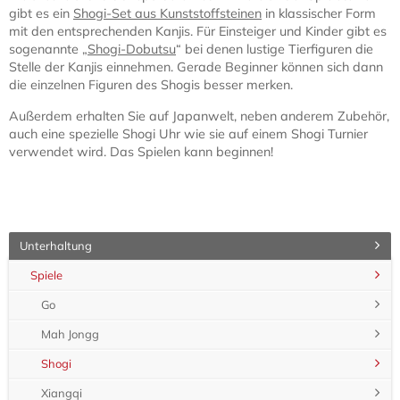
gibt es ein
Shogi-Set aus Kunststoffsteinen
in klassischer Form
mit den entsprechenden Kanjis. Für Einsteiger und Kinder gibt es
sogenannte „
Shogi-Dobutsu
“ bei denen lustige Tierfiguren die
Stelle der Kanjis einnehmen. Gerade Beginner können sich dann
die einzelnen Figuren des Shogis besser merken.
Außerdem erhalten Sie auf Japanwelt, neben anderem Zubehör,
auch eine spezielle Shogi Uhr wie sie auf einem Shogi Turnier
verwendet wird. Das Spielen kann beginnen!
Unterhaltung
Spiele
Go
Mah Jongg
Shogi
Xiangqi