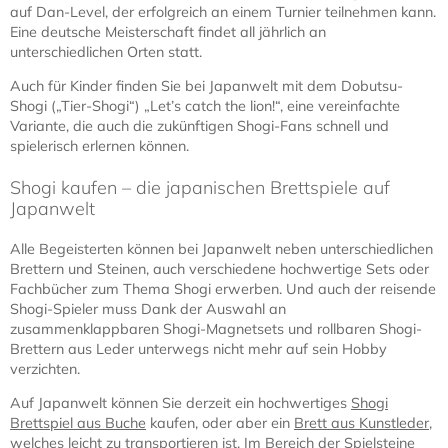
auf Dan-Level, der erfolgreich an einem Turnier teilnehmen kann.
Eine deutsche Meisterschaft findet all jährlich an
unterschiedlichen Orten statt.
Auch für Kinder finden Sie bei Japanwelt mit dem Dobutsu-
Shogi („Tier-Shogi“) „Let’s catch the lion!“, eine vereinfachte
Variante, die auch die zukünftigen Shogi-Fans schnell und
spielerisch erlernen können.
Shogi kaufen – die japanischen Brettspiele auf
Japanwelt
Alle Begeisterten können bei Japanwelt neben unterschiedlichen
Brettern und Steinen, auch verschiedene hochwertige Sets oder
Fachbücher zum Thema Shogi erwerben. Und auch der reisende
Shogi-Spieler muss Dank der Auswahl an
zusammenklappbaren Shogi-Magnetsets und rollbaren Shogi-
Brettern aus Leder unterwegs nicht mehr auf sein Hobby
verzichten.
Auf Japanwelt können Sie derzeit ein hochwertiges
Shogi
Brettspiel aus Buche
kaufen, oder aber ein
Brett aus Kunstleder
,
welches leicht zu transportieren ist. Im Bereich der Spielsteine