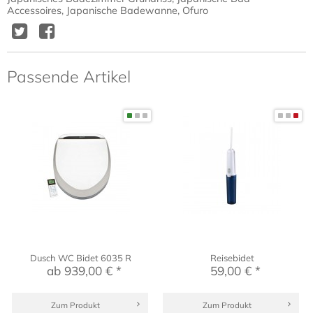
Accessoires
,
Japanische Badewanne
,
Ofuro
Twitter
Facebook
Delicious
Diggit
Passende Artikel
Dusch WC Bidet 6035 R
Reisebidet
ab 939,00 € *
59,00 € *
Zum Produkt
Zum Produkt