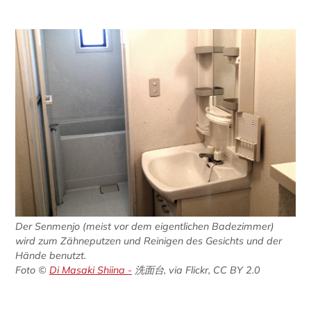
Der Senmenjo (meist vor dem eigentlichen Badezimmer)
wird zum Zähneputzen und Reinigen des Gesichts und der
Hände benutzt.
Foto ©
Di Masaki Shiina -
洗面台, via Flickr, CC BY 2.0