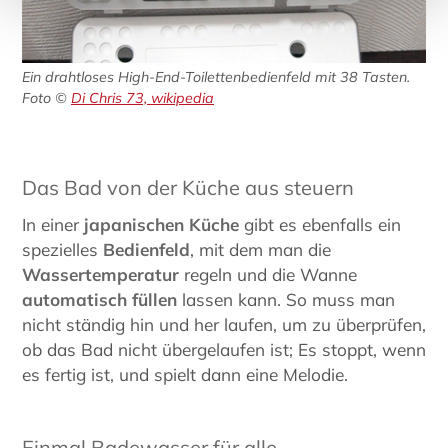
Ein drahtloses High-End-Toilettenbedienfeld mit 38 Tasten.
Foto ©
Di Chris 73, wikipedia
Das Bad von der Küche aus steuern
In einer
japanischen Küche
gibt es ebenfalls ein
spezielles
Bedienfeld
, mit dem man die
Wassertemperatur
regeln und die Wanne
automatisch füllen
lassen kann. So muss man
nicht ständig hin und her laufen, um zu überprüfen,
ob das Bad nicht übergelaufen ist; Es stoppt, wenn
es fertig ist, und spielt dann eine Melodie.
Einmal Badewasser für alle