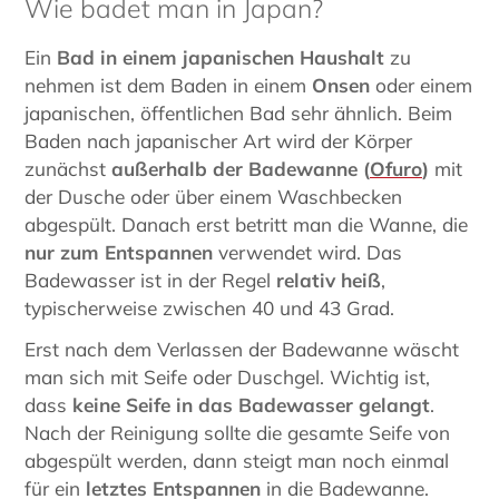
Wie badet man in Japan?
Ein
Bad in einem japanischen Haushalt
zu
nehmen ist dem Baden in einem
Onsen
oder einem
japanischen, öffentlichen Bad sehr ähnlich. Beim
Baden nach japanischer Art wird der Körper
zunächst
außerhalb der Badewanne (
Ofuro
)
mit
der Dusche oder über einem Waschbecken
abgespült. Danach erst betritt man die Wanne, die
nur zum Entspannen
verwendet wird. Das
Badewasser ist in der Regel
relativ heiß
,
typischerweise zwischen 40 und 43 Grad.
Erst nach dem Verlassen der Badewanne wäscht
man sich mit Seife oder Duschgel. Wichtig ist,
dass
keine Seife in das Badewasser gelangt
.
Nach der Reinigung sollte die gesamte Seife von
abgespült werden, dann steigt man noch einmal
für ein
letztes Entspannen
in die Badewanne.