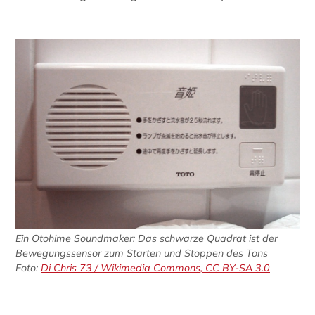
Ein Otohime Soundmaker: Das schwarze Quadrat ist der
Bewegungssensor zum Starten und Stoppen des Tons
Foto:
Di Chris 73 / Wikimedia Commons, CC BY-SA 3.0