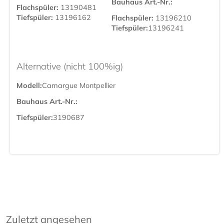
Bauhaus Art.-Nr.:
Flachspüler:
13190481
Tiefspüler:
13196162
Flachspüler:
13196210
Tiefspüler:
13196241
Alternative (nicht 100%ig)
Modell:
Camargue Montpellier
Bauhaus Art.-Nr.:
Tiefspüler:
3190687
Zuletzt angesehen