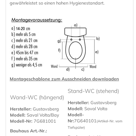
gewährleistet so einen hohen Hygienestandart.
Montageschablone zum Ausschneiden downloaden
Stand-WC (stehend)
Wand-WC (hängend)
Hersteller:
Gustavsberg
Modell:
Saval Volta
Hersteller:
Gustavsberg
Modell-
Modell:
Saval Volta/Bay
Nr:
7G640101
Modell-Nr:
7G681001
(Artikel-Nr. vom
Tiefspüler)
Bauhaus Art.-Nr.: