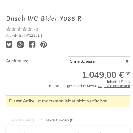
Dusch WC Bidet 7035 R
(
0
)
Artikel-Nr.: JW12951.1
Ausführung
1.049,00 € *
Inhalt:
1 Stück
Preise inkl. gesetzlicher MwSt.
zzgl. Versandkosten
Dieser Artikel ist momentan leider nicht verfügbar.
Beschreibung
Bewertungen (0)