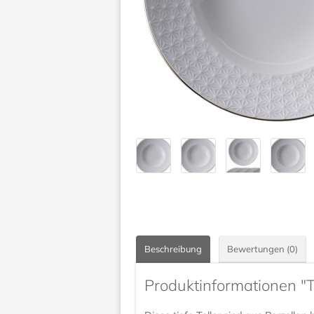
Beschreibung
Bewertungen (0)
Produktinformationen "Ti