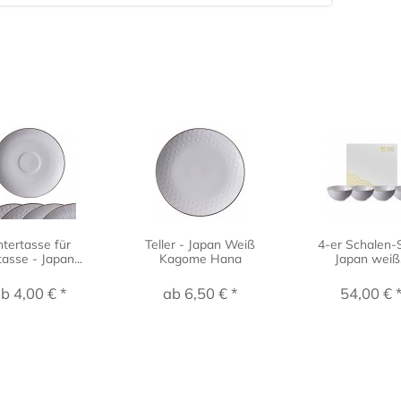
tertasse für
Teller - Japan Weiß
4-er Schalen-
asse - Japan...
Kagome Hana
Japan weiß.
b 4,00 € *
ab 6,50 € *
54,00 € 