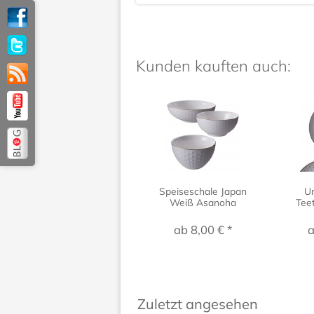
Kunden kauften auch:
Speiseschale Japan
Un
Weiß Asanoha
Teet
ab 8,00 € *
a
Zuletzt angesehen