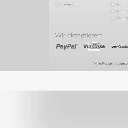
Impressum
Versan
Versand
Zahlun
Wir akzeptieren:
* Alle Preise inkl. ges