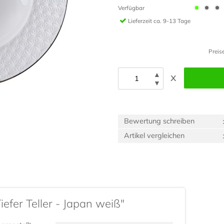
Verfügbar
Lieferzeit
ca. 9-13 Tage
Preis
▲
x
▼
Bewertung schreiben
Artikel vergleichen
efer Teller - Japan weiß"