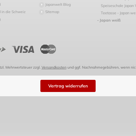
d
Japanwelt Blog
Speiseschale Japan
 in die Schweiz
Sitemap
Teetasse - Japan w
g
- Japan weiß
etzl. Mehrwertsteuer zzgl.
Versandkosten
und ggf. Nachnahmegebühren, wenn nich
Vertrag widerrufen