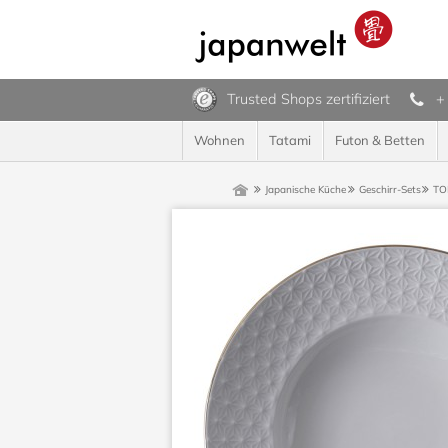
Trusted Shops zertifiziert
+
Wohnen
Tatami
Futon & Betten
Japanische Küche
Geschirr-Sets
TO