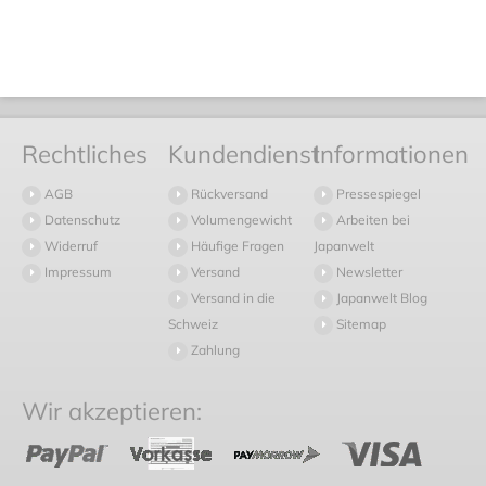
Rechtliches
Kundendienst
Informationen
AGB
Rückversand
Pressespiegel
Datenschutz
Volumengewicht
Arbeiten bei
Widerruf
Häufige Fragen
Japanwelt
Impressum
Versand
Newsletter
Versand in die
Japanwelt Blog
Schweiz
Sitemap
Zahlung
Wir akzeptieren: