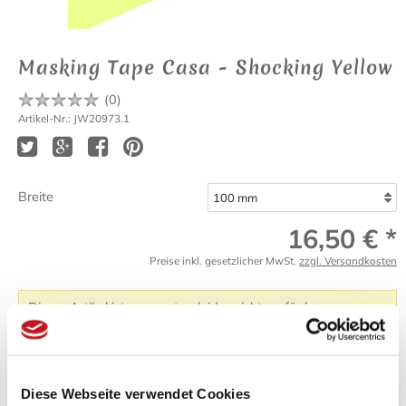
Masking Tape Casa - Shocking Yellow
(
0
)
Artikel-Nr.: JW20973.1
Breite
16,50 € *
Preise inkl. gesetzlicher MwSt.
zzgl. Versandkosten
Dieser Artikel ist momentan leider nicht verfügbar.
Beschreibung
Bewertungen (0)
Diese Webseite verwendet Cookies