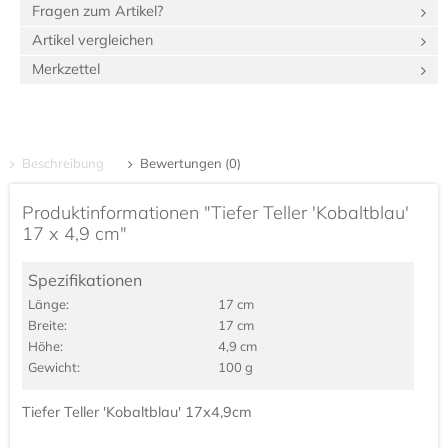
Fragen zum Artikel?
Artikel vergleichen
Merkzettel
Beschreibung
Bewertungen (0)
Produktinformationen "Tiefer Teller 'Kobaltblau'
17 x 4,9 cm"
Spezifikationen
Länge:
17 cm
Breite:
17 cm
Höhe:
4,9 cm
Gewicht:
100 g
Tiefer Teller 'Kobaltblau' 17x4,9cm