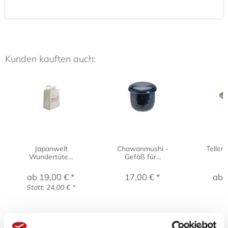
Kunden kauften auch:
Japanwelt
Chawanmushi -
Teller 
Wundertüte...
Gefäß für...
ab 19,00 € *
17,00 € *
ab 
Statt: 24,00 € *