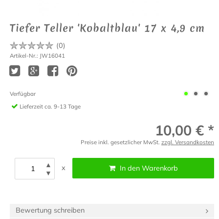
Tiefer Teller 'Kobaltblau' 17 x 4,9 cm
(
0
)
Artikel-Nr.: JW16041
Verfügbar
Lieferzeit
ca. 9-13 Tage
10,00 € *
Preise inkl. gesetzlicher MwSt.
zzgl. Versandkosten
▲
x
In den Warenkorb
▼
Bewertung schreiben