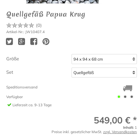
Quellgefäß Papua Krug
(
0
)
Artikel-Nr.: JW10407.4
Größe
Set
Speditionsversand
Verfügbar
Lieferzeit
ca. 9-13 Tage
549,00 € *
Inhalt:
1
Preise inkl. gesetzlicher MwSt.
zzgl. Versandkosten