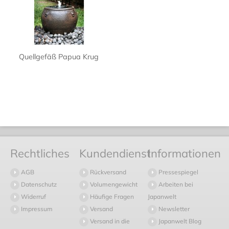
Quellgefäß Papua Krug
Rechtliches
Kundendienst
Informationen
AGB
Rückversand
Pressespiegel
Datenschutz
Volumengewicht
Arbeiten bei
Widerruf
Häufige Fragen
Japanwelt
Impressum
Versand
Newsletter
Versand in die
Japanwelt Blog