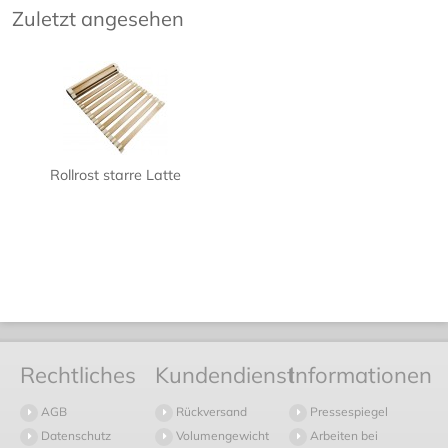
Zuletzt angesehen
Rollrost starre Latte
Rechtliches
Kundendienst
Informationen
AGB
Rückversand
Pressespiegel
Datenschutz
Volumengewicht
Arbeiten bei