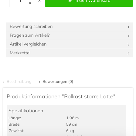
x
In den Warenkorb
▼
Bewertung schreiben
Fragen zum Artikel?
Artikel vergleichen
Merkzettel
Beschreibung
Bewertungen (0)
Produktinformationen "Rollrost starre Latte"
Spezifikationen
Länge:
1,96 m
Breite:
59 cm
Gewicht:
6 kg