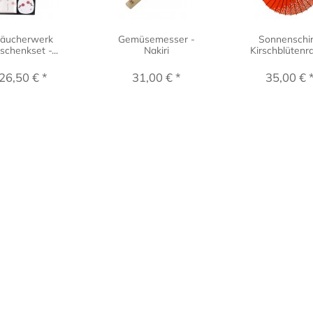
äucherwerk
Gemüsemesser -
Sonnenschi
schenkset -...
Nakiri
Kirschblütenr
26,50 € *
31,00 € *
35,00 € 