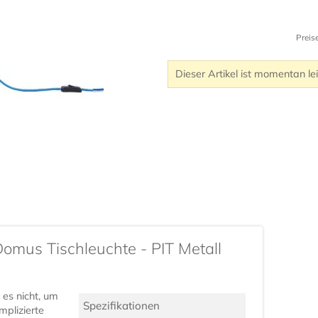
Preis
Dieser Artikel ist momentan le
omus Tischleuchte - PIT Metall
 es nicht, um
Spezifikationen
mplizierte