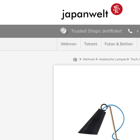
Trusted Shops zertifiziert
+
Wohnen
Tatami
Futon & Betten
Wohnen
Asiatische Lampen
Tisch-