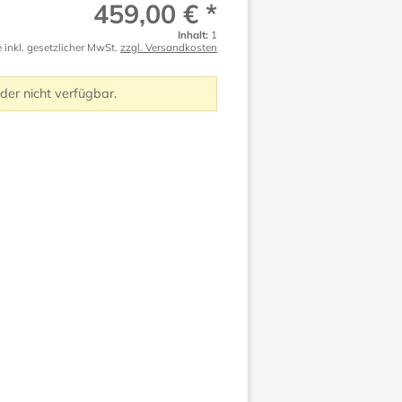
459,00 € *
Inhalt:
1
e inkl. gesetzlicher MwSt.
zzgl. Versandkosten
ider nicht verfügbar.