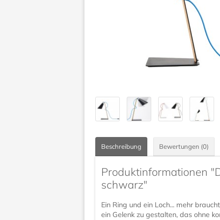
Beschreibung
Bewertungen (0)
Produktinformationen "D
schwarz"
Ein Ring und ein Loch... mehr braucht
ein Gelenk zu gestalten, das ohne ko