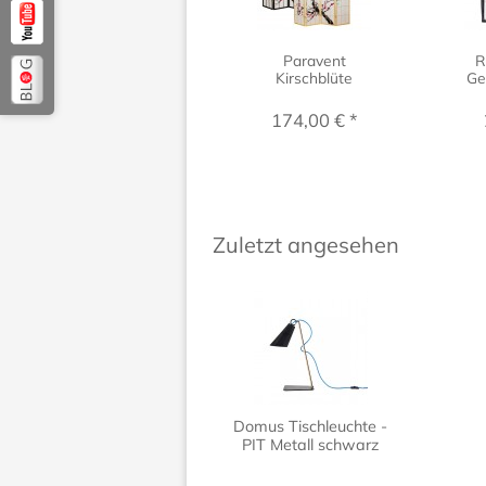
Paravent
R
Kirschblüte
Ge
174,00 € *
Zuletzt angesehen
Domus Tischleuchte -
PIT Metall schwarz