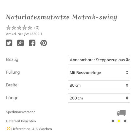
Naturlatexmatratze Matrah-swing
(
0
)
Artikel-Nr.: JW13302.1
Bezug
Füllung
Breite
Länge
Speditionsversand
Lieferzeit beachten
Lieferzeit
ca. 4-6 Wochen