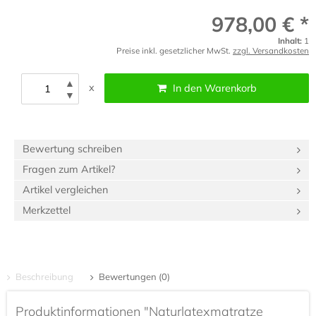
978,00 € *
Inhalt:
1
Preise inkl. gesetzlicher MwSt.
zzgl. Versandkosten
▲
x
In den Warenkorb
▼
Bewertung schreiben
Fragen zum Artikel?
Artikel vergleichen
Merkzettel
Beschreibung
Bewertungen (0)
Produktinformationen "Naturlatexmatratze