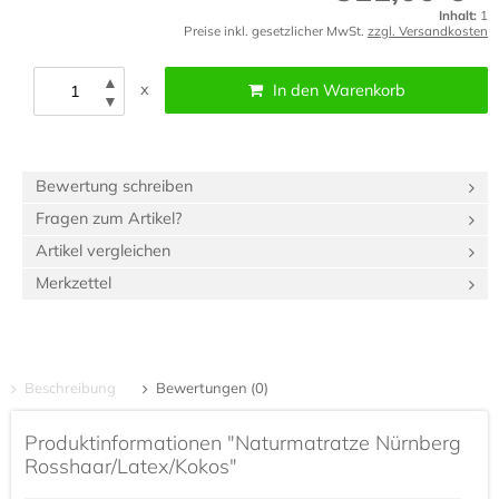
Inhalt:
1
Preise inkl. gesetzlicher MwSt.
zzgl. Versandkosten
▲
x
In den Warenkorb
▼
Bewertung schreiben
Fragen zum Artikel?
Artikel vergleichen
Merkzettel
Beschreibung
Bewertungen (0)
Produktinformationen "Naturmatratze Nürnberg
Rosshaar/Latex/Kokos"