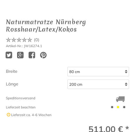
Naturmatratze Nürnberg
Rosshaar/Latex/Kokos
(
0
)
Artikel-Nr.: JW16274.1
Breite
Länge
Speditionsversand
Lieferzeit beachten
Lieferzeit
ca. 4-6 Wochen
511,00 € *