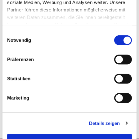
soziale Medien, Werbung und Analysen weiter. Unsere
Partner führen diese Informationen möglicherweise mit
weiteren Daten zusammen, die Sie ihnen bereitgestellt
haben oder die sie im Rahmen Ihrer Nutzung der Dienste
gesammelt haben.
Einwilligungsauswahl
Notwendig
Zuletzt angesehen
Präferenzen
Statistiken
Räucherstäbchen
Marketing
Mainichikoh Natural – Hana
Details zeigen