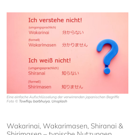
Eine einfache Aufschlüsselung der verwirrenden japanischen Begriffe
Foto ©
Towfiqu barbhuiya
,
Unsplash
Wakarinai, Wakarimasen, Shiranai &
Shirimasen – typische Nutzungen