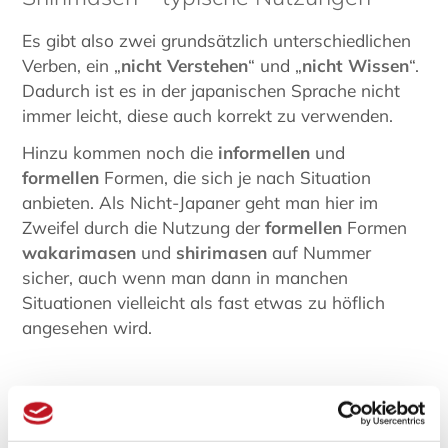
Es gibt also zwei grundsätzlich unterschiedlichen
Verben, ein „
nicht Verstehen
“ und „
nicht Wissen
“.
Dadurch ist es in der japanischen Sprache nicht
immer leicht, diese auch korrekt zu verwenden.
Hinzu kommen noch die
informellen
und
formellen
Formen, die sich je nach Situation
anbieten. Als Nicht-Japaner geht man hier im
Zweifel durch die Nutzung der
formellen
Formen
wakarimasen
und
shirimasen
auf Nummer
sicher, auch wenn man dann in manchen
Situationen vielleicht als fast etwas zu höflich
angesehen wird.
Wakarinai und Wakarimasen nutzt man,
wenn: