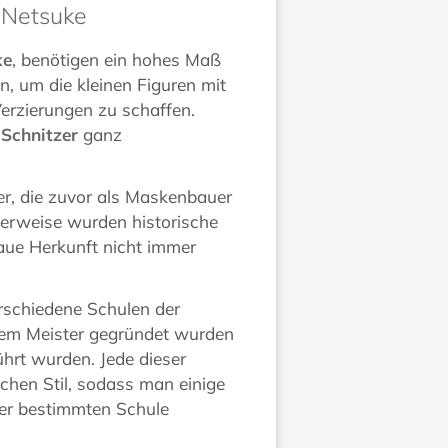
i Netsuke
ke
, benötigen ein hohes Maß
, um die kleinen Figuren mit
 Verzierungen zu schaffen.
Schnitzer
ganz
r, die zuvor als Maskenbauer
terweise wurden historische
naue Herkunft nicht immer
rschiedene Schulen der
inem Meister gegründet wurden
hrt wurden. Jede dieser
schen Stil, sodass man einige
er bestimmten Schule