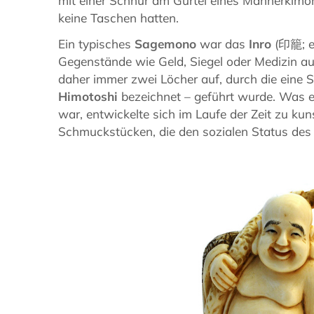
mit einer Schnur am Gürtel eines Männerkimo
keine Taschen hatten.
Ein typisches
Sagemono
war das
Inro
(印籠; ei
Gegenstände wie Geld, Siegel oder Medizin a
daher immer zwei Löcher auf, durch die eine 
Himotoshi
bezeichnet – geführt wurde. Was e
war, entwickelte sich im Laufe der Zeit zu kuns
Schmuckstücken, die den sozialen Status des 