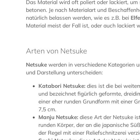
Das Material wird oft poliert oder lackiert, um
betonen. Je nach Materialart und Beschaffenh
natürlich belassen werden, wie es z.B. bei
Elf
Material meist der Fall ist, oder auch lackiert 
Arten von Netsuke
Netsuke
werden in verschiedene Kategorien unt
und Darstellung unterscheiden:
Katabori Netsuke:
dies ist die bei weit
und bezeichnet figürlich geformte, dreid
einer eher runden Grundform mit einer 
7,5 cm.
Manju Netsuke:
diese Art der Netsuke is
runden Körper, der an die japanische Süß
der Regel mit einer Reliefschnitzerei verzie