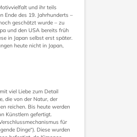
tivvielfalt und ihr teils
n Ende des 19. Jahrhunderts –
n hoch geschätzt wurde – zu
pa und den USA bereits früh
e in Japan selbst erst später.
ngen heute nicht in Japan,
 mit viel Liebe zum Detail
e, die von der Natur, der
nen reichen. Bis heute werden
 Künstlern gefertigt.
rt Verschlussmechanismus für
gende Dinge“). Diese wurden