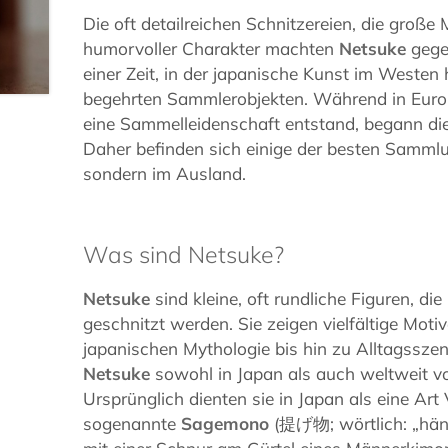
Die oft detailreichen Schnitzereien, die große Mo
humorvoller Charakter machten
Netsuke
gege
einer Zeit, in der japanische Kunst im Weste
begehrten Sammlerobjekten. Während in Euro
eine Sammelleidenschaft entstand, begann dies
Daher befinden sich einige der besten Sammlu
sondern im Ausland.
Was sind Netsuke?
Netsuke
sind kleine, oft rundliche Figuren, die
geschnitzt werden. Sie zeigen vielfältige Motiv
japanischen Mythologie bis hin zu Alltagssze
Netsuke
sowohl in Japan als auch weltweit von
Ursprünglich dienten sie in Japan als eine A
sogenannte
Sagemono
(提げ物; wörtlich: „hän