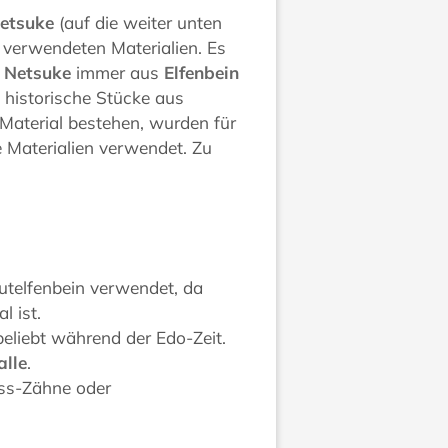
etsuke
(auf die weiter unten
 verwendeten Materialien. Es
s
Netsuke
immer aus
Elfenbein
 historische Stücke aus
 Material bestehen, wurden für
 Materialien verwendet. Zu
utelfenbein verwendet, da
l ist.
liebt während der Edo-Zeit.
alle
.
oss-Zähne oder