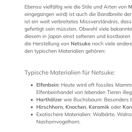
Ebenso vielfältig wie die Stile und Arten von
N
eingegangen wird) ist auch die Bandbreite der
ist ein weit verbreitetes Missverständnis, das
gefertigt sein müssten. Obwohl viele bekannte
diesem in Japan einst seltenen und kostbaren
die Herstellung von
Netsuke
noch viele andere
den typischen Materialien gehören:
Typische Materialien für Netsuke:
Elfenbein
: Heute wird oft fossiles Mamm
Elfenbeinhandel von lebenden Tieren illega
Harthölzer
wie Buchsbaum: Besonders be
Hirschhorn
,
Knochen
,
Keramik
oder
Kor
Exotischere Materialien: Walbärte, Walr
Nashornvogelhorn.