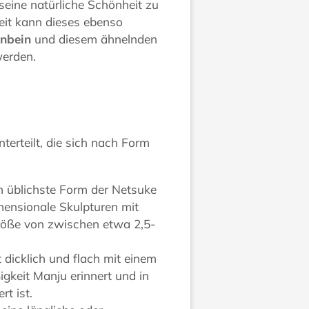
 seine natürliche Schönheit zu
eit kann dieses ebenso
enbein
und diesem ähnelnden
werden.
erteilt, die sich nach Form
em üblichste Form der Netsuke
imensionale Skulpturen mit
Größe von zwischen etwa 2,5-
t dicklich und flach mit einem
igkeit Manju erinnert und in
rt ist.