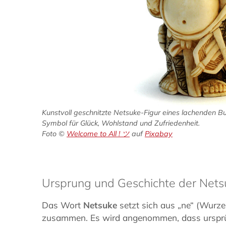
Kunstvoll geschnitzte Netsuke-Figur eines lachenden B
Symbol für Glück, Wohlstand und Zufriedenheit.
Foto ©
Welcome to All ! ツ
auf
Pixabay
Ursprung und Geschichte der Nets
Das Wort
Netsuke
setzt sich aus „ne“ (Wurze
zusammen. Es wird angenommen, dass ursprü