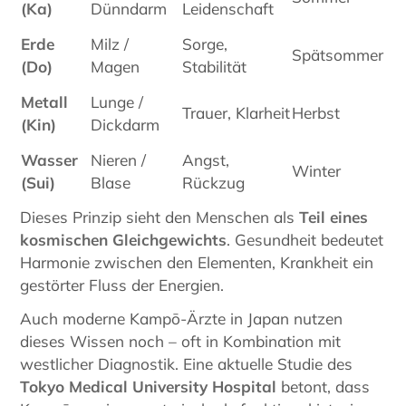
(Ka)
Dünndarm
Leidenschaft
Erde
Milz /
Sorge,
Spätsommer
(Do)
Magen
Stabilität
Metall
Lunge /
Trauer, Klarheit
Herbst
(Kin)
Dickdarm
Wasser
Nieren /
Angst,
Winter
(Sui)
Blase
Rückzug
Dieses Prinzip sieht den Menschen als
Teil eines
kosmischen Gleichgewichts
. Gesundheit bedeutet
Harmonie zwischen den Elementen, Krankheit ein
gestörter Fluss der Energien.
Auch moderne Kampō-Ärzte in Japan nutzen
dieses Wissen noch – oft in Kombination mit
westlicher Diagnostik. Eine aktuelle Studie des
Tokyo Medical University Hospital
betont, dass