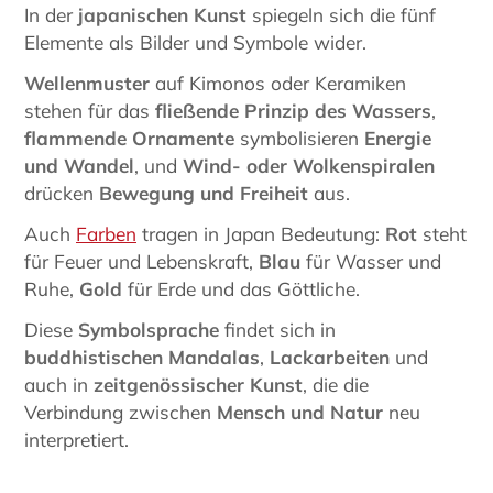
In der
japanischen Kunst
spiegeln sich die fünf
Elemente als Bilder und Symbole wider.
Wellenmuster
auf Kimonos oder Keramiken
stehen für das
fließende Prinzip des Wassers
,
flammende Ornamente
symbolisieren
Energie
und Wandel
, und
Wind- oder Wolkenspiralen
drücken
Bewegung und Freiheit
aus.
Auch
Farben
tragen in Japan Bedeutung:
Rot
steht
für Feuer und Lebenskraft,
Blau
für Wasser und
Ruhe,
Gold
für Erde und das Göttliche.
Diese
Symbolsprache
findet sich in
buddhistischen Mandalas
,
Lackarbeiten
und
auch in
zeitgenössischer Kunst
, die die
Verbindung zwischen
Mensch und Natur
neu
interpretiert.