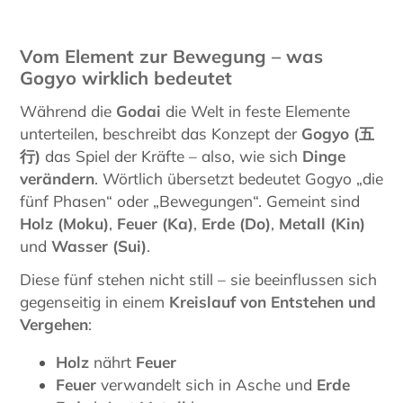
Vom Element zur Bewegung – was
Gogyo wirklich bedeutet
Während die
Godai
die Welt in feste Elemente
unterteilen, beschreibt das Konzept der
Gogyo (
五
行)
das Spiel der Kräfte – also, wie sich
Dinge
verändern
. Wörtlich übersetzt bedeutet Gogyo „die
fünf Phasen“ oder „Bewegungen“. Gemeint sind
Holz (Moku)
,
Feuer (Ka)
,
Erde (Do)
,
Metall (Kin)
und
Wasser (Sui)
.
Diese fünf stehen nicht still – sie beeinflussen sich
gegenseitig in einem
Kreislauf von Entstehen und
Vergehen
:
Holz
nährt
Feuer
Feuer
verwandelt sich in Asche und
Erde