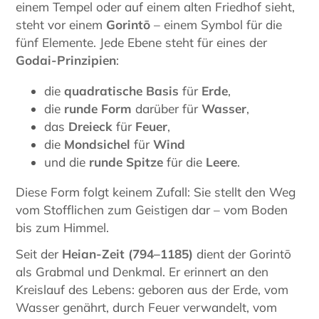
einem Tempel oder auf einem alten Friedhof sieht,
steht vor einem
Gorintō
– einem Symbol für die
fünf Elemente. Jede Ebene steht für eines der
Godai-Prinzipien
:
die
quadratische Basis
für
Erde
,
die
runde Form
darüber für
Wasser
,
das
Dreieck
für
Feuer
,
die
Mondsichel
für
Wind
und die
runde Spitze
für die
Leere
.
Diese Form folgt keinem Zufall: Sie stellt den Weg
vom Stofflichen zum Geistigen dar – vom Boden
bis zum Himmel.
Seit der
Heian-Zeit (794–1185)
dient der Gorintō
als Grabmal und Denkmal. Er erinnert an den
Kreislauf des Lebens: geboren aus der Erde, vom
Wasser genährt, durch Feuer verwandelt, vom