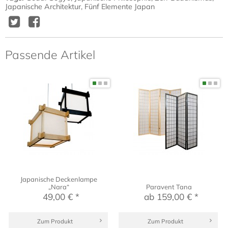
Japanische Architektur
,
Fünf Elemente Japan
Twitter
Facebook
Delicious
Diggit
Passende Artikel
Japanische Deckenlampe
„Nara“
Paravent Tana
49,00 € *
ab 159,00 € *
Zum Produkt
Zum Produkt