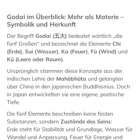
Godai im Überblick: Mehr als Materie –
Symbolik und Herkunft
Der Begriff
Godai (
五大)
bedeutet wörtlich „die
fünf Großen“ und bezeichnet die Elemente
Chi
(Erde)
,
Sui (Wasser)
,
Ka (Feuer)
,
Fū (Wind)
und
Kū (Leere oder Raum)
.
Ursprünglich stammen diese Konzepte aus der
indischen Lehre der
Mahābhūta
und gelangten
über China in den japanischen Buddhismus. Doch
in Japan entwickelten sie eine eigene, poetische
Tiefe.
Die fünf Elemente beschreiben keine festen
Substanzen, sondern
Zustände
des
Seins
:
Erde steht für Stabilität und Grundlage, Wasser für
Wandel und Anpassung, Feuer für Energie und