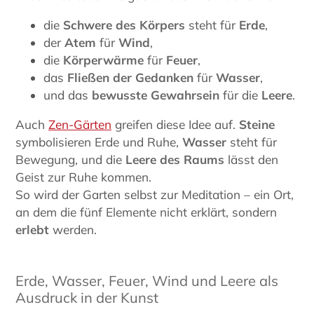
die
Schwere des Körpers
steht für
Erde
,
der
Atem
für
Wind
,
die
Körperwärme
für
Feuer
,
das
Fließen der Gedanken
für
Wasser
,
und das
bewusste Gewahrsein
für die
Leere
.
Auch
Zen-Gärten
greifen diese Idee auf.
Steine
symbolisieren Erde und Ruhe,
Wasser
steht für
Bewegung, und die
Leere des Raums
lässt den
Geist zur Ruhe kommen.
So wird der Garten selbst zur Meditation – ein Ort,
an dem die fünf Elemente nicht erklärt, sondern
erlebt
werden.
Erde, Wasser, Feuer, Wind und Leere als
Ausdruck in der Kunst