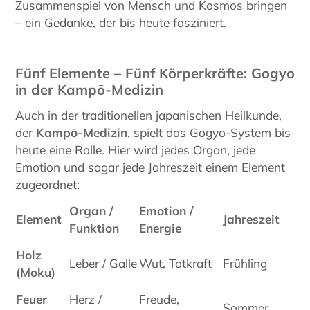
Zusammenspiel von Mensch und Kosmos bringen
– ein Gedanke, der bis heute fasziniert.
Fünf Elemente – Fünf Körperkräfte: Gogyo
in der Kampō-Medizin
Auch in der traditionellen japanischen Heilkunde,
der
Kampō-Medizin
, spielt das Gogyo-System bis
heute eine Rolle. Hier wird jedes Organ, jede
Emotion und sogar jede Jahreszeit einem Element
zugeordnet:
Organ /
Emotion /
Element
Jahreszeit
Funktion
Energie
Holz
Leber / Galle
Wut, Tatkraft
Frühling
(Moku)
Feuer
Herz /
Freude,
Sommer