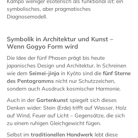
Kampō weniger esoterisch als funktional ist: ein
symbolisches, aber pragmatisches
Diagnosemodell.
Symbolik in Architektur und Kunst –
Wenn Gogyo Form wird
Die Idee der fünf Phasen prägt bis heute
japanisches Design und Architektur. In Schreinen
wie dem
Seimei-jinja
in Kyōto sind die
fünf Sterne
des Pentagramms
nicht nur Schutzzeichen,
sondern auch Ausdruck kosmischer Harmonie.
Auch in der
Gartenkunst
spiegelt sich dieses
Denken wider: Stein (Erde) trifft auf Wasser, Holz
auf Wind, Feuer auf Licht – Gegensätze, die sich
zu einem ruhigen Gleichgewicht fügen.
Selbst im
traditionellen Handwerk
lebt diese