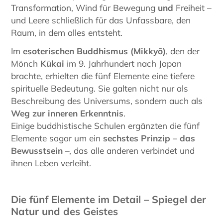
Transformation, Wind für Bewegung
und
Freiheit –
und Leere schließlich für das Unfassbare, den
Raum, in dem alles entsteht.
Im
esoterischen Buddhismus (Mikkyō)
, den der
Mönch
Kūkai
im 9. Jahrhundert nach Japan
brachte, erhielten die fünf Elemente eine tiefere
spirituelle Bedeutung. Sie galten nicht nur als
Beschreibung des Universums, sondern auch als
Weg zur inneren Erkenntnis
.
Einige buddhistische Schulen ergänzten die fünf
Elemente sogar um ein
sechstes Prinzip – das
Bewusstsein
–, das alle anderen verbindet und
ihnen Leben verleiht.
Die fünf Elemente im Detail – Spiegel der
Natur und des Geistes