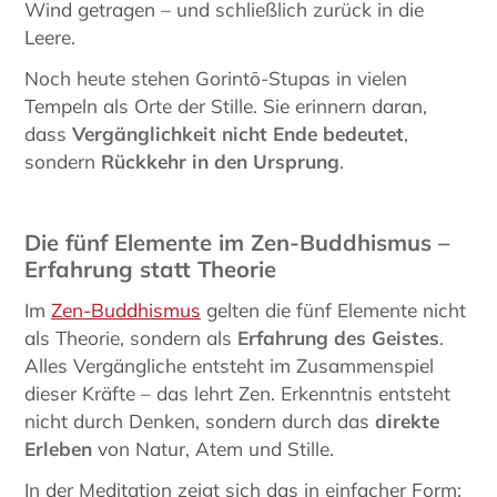
Wind getragen – und schließlich zurück in die
Leere.
Noch heute stehen Gorintō-Stupas in vielen
Tempeln als Orte der Stille. Sie erinnern daran,
dass
Vergänglichkeit nicht Ende bedeutet
,
sondern
Rückkehr in den Ursprung
.
Die fünf Elemente im Zen-Buddhismus –
Erfahrung statt Theorie
Im
Zen-Buddhismus
gelten die fünf Elemente nicht
als Theorie, sondern als
Erfahrung des Geistes
.
Alles Vergängliche entsteht im Zusammenspiel
dieser Kräfte – das lehrt Zen. Erkenntnis entsteht
nicht durch Denken, sondern durch das
direkte
Erleben
von Natur, Atem und Stille.
In der Meditation zeigt sich das in einfacher Form: