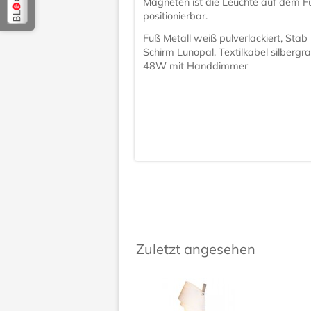
Magneten ist die Leuchte auf dem Fu
positionierbar.
Fuß Metall weiß pulverlackiert, Stab 
Schirm Lunopal, Textilkabel silberg
48W mit Handdimmer
Zuletzt angesehen