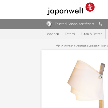
Trusted Shops zertifiziert
+
Wohnen
Tatami
Futon & Betten
Wohnen
Asiatische Lampen
Tisch-