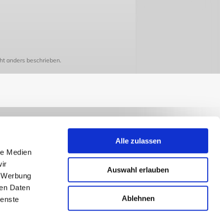
t anders beschrieben.
Alle zulassen
le Medien
ir
Auswahl erlauben
, Werbung
ren Daten
Ablehnen
ienste