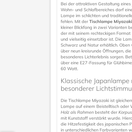
Bei der attraktiven Gestaltung eines
Wohn- und Schlafbereiches darf ein
Lampe im schlichten und traditionell
fehlen. Mit der
Tischlampe Miyazak
kleiner Blickfang in zwei Varianten b
der mit seinem rechteckigen Format z
und vielseitig einsetzbar ist. Die Lam
Schwarz und Natur erhältlich. Oben 
über neun kreisrunde Öffnungen, die 
besonderes Lichterlebnis sorgen. Bet
über eine E27-Fassung für Glühbirn
60 Watt.
Klassische Japanlampe 
besonderer Lichtstimm
Die Tischlampe Miyazaki ist gleiche
Lampe auf einem Beistelltisch ode
Holz als Rahmen
besteht der
Korpus
mit Kunststoff verstärkt wurde. Hie
die Hitzefestigkeit des japanischen
in unterschiedlichen Farbvarianten 