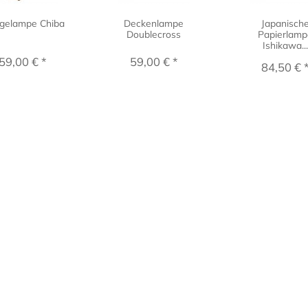
gelampe Chiba
Deckenlampe
Japanisch
Doublecross
Papierlamp
Ishikawa..
59,00 € *
59,00 € *
84,50 € 