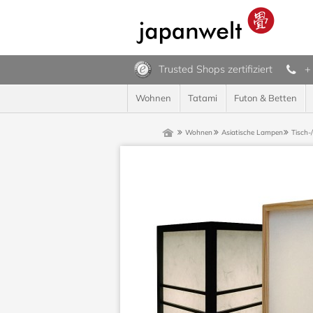
Trusted Shops zertifiziert
+
Wohnen
Tatami
Futon & Betten
Wohnen
Asiatische Lampen
Tisch-