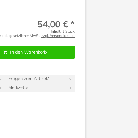
54,00 € *
Inhalt:
1 Stück
e inkl. gesetzlicher MwSt.
zzgl. Versandkosten
In den Warenkorb
Fragen zum Artikel?
Merkzettel