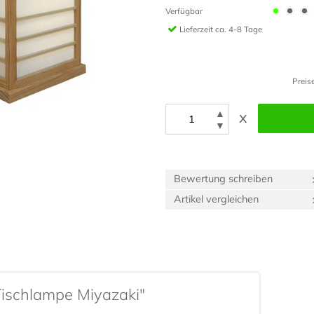
Verfügbar
Lieferzeit
ca. 4-8 Tage
Preis
▲
x
▼
Bewertung schreiben
Artikel vergleichen
Tischlampe Miyazaki"