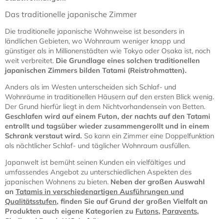
Das traditionelle japanische Zimmer
Die traditionelle japanische Wohnweise ist besonders in
ländlichen Gebieten, wo Wohnraum weniger knapp und
günstiger als in Millionenstädten wie Tokyo oder Osaka ist, noch
weit verbreitet.
Die Grundlage eines solchen traditionellen
japanischen Zimmers bilden Tatami (Reistrohmatten).
Anders als im Westen unterscheiden sich Schlaf- und
Wohnräume in traditionellen Häusern auf den ersten Blick wenig.
Der Grund hierfür liegt in dem Nichtvorhandensein von Betten.
Geschlafen wird auf einem Futon, der nachts auf den Tatami
entrollt und tagsüber wieder zusammengerollt und in einem
Schrank verstaut wird.
So kann ein Zimmer eine Doppelfunktion
als nächtlicher Schlaf- und täglicher Wohnraum ausfüllen.
Japanwelt ist bemüht seinen Kunden ein vielfältiges und
umfassendes Angebot zu unterschiedlichen Aspekten des
japanischen Wohnens zu bieten.
Neben der großen Auswahl
an
Tatamis in verschiedenartigen Ausführungen und
Qualitätsstufen
, finden Sie auf Grund der großen Vielfalt an
Produkten auch eigene Kategorien zu
Futons
,
Paravents
,