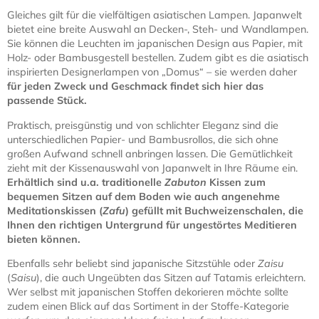
Gleiches gilt für die vielfältigen asiatischen Lampen. Japanwelt
bietet eine breite Auswahl an Decken-, Steh- und Wandlampen.
Sie können die Leuchten im japanischen Design aus Papier, mit
Holz- oder Bambusgestell bestellen. Zudem gibt es die asiatisch
inspirierten Designerlampen von „Domus“ – sie werden daher
für jeden Zweck und Geschmack findet sich hier das
passende Stück.
Praktisch, preisgünstig und von schlichter Eleganz sind die
unterschiedlichen Papier- und Bambusrollos, die sich ohne
großen Aufwand schnell anbringen lassen. Die Gemütlichkeit
zieht mit der Kissenauswahl von Japanwelt in Ihre Räume ein.
Erhältlich sind u.a. traditionelle
Zabuton
Kissen zum
bequemen Sitzen auf dem Boden wie auch angenehme
Meditationskissen (
Zafu
) gefüllt mit Buchweizenschalen, die
Ihnen den richtigen Untergrund für ungestörtes Meditieren
bieten können.
Ebenfalls sehr beliebt sind japanische Sitzstühle oder
Zaisu
(
Saisu
), die auch Ungeübten das Sitzen auf Tatamis erleichtern.
Wer selbst mit japanischen Stoffen dekorieren möchte sollte
zudem einen Blick auf das Sortiment in der Stoffe-Kategorie