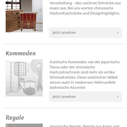
Verarbeitung - das zeichnet Schränke aus
Asien aus. Bei uns warten chinesische
Hochzeitsschränke und Designhighlights.
Jetzt ansehen
Kommoden
Asiatische Kommoden wie der japanische
Tansu oder der chinesische
Hochzeitsschrank sind mehr als antike
Schmuckstücke. Diese asiatischen Möbel
setzen auch in modernem Wohnumfeld
ästhetische Akzente!
Jetzt ansehen
Regale
Japanische Regale, Regale aus Asien und