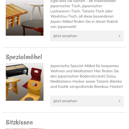
Egal was Sie suchen - ob traditioneller
japanischer Tisch, japanischer
Lackwaren-Tisch, Tatami-Tisch oder
Washitsu-Tisch, all diese besonderen
Japan-Möbel finden Sie in dieser Rubrik
von Japanwelt!
Jetzt ansehen
Spezialmöbel
Japanische Spezial-Möbel für bequemes
Wohnen und Meditation! Hier finden Sie
den japanischen Bodensitzstuhl Zaisu,
Meditations-Hocker sowie Tatami-Bämke
und Exotik versprühende Bambus-Hocker!
Jetzt ansehen
Sitzkissen