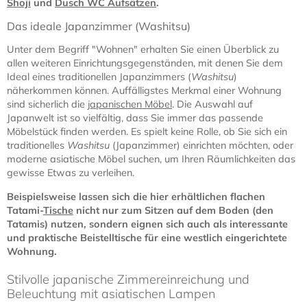
Shoji
und
Dusch WC Aufsätzen
.
Das ideale Japanzimmer (Washitsu)
Unter dem Begriff "Wohnen" erhalten Sie einen Überblick zu
allen weiteren Einrichtungsgegenständen, mit denen Sie dem
Ideal eines traditionellen Japanzimmers (
Washitsu
)
näherkommen können. Auffälligstes Merkmal einer Wohnung
sind sicherlich die
japanischen Möbel
. Die Auswahl auf
Japanwelt ist so vielfältig, dass Sie immer das passende
Möbelstück finden werden. Es spielt keine Rolle, ob Sie sich ein
traditionelles
Washitsu
(Japanzimmer) einrichten möchten, oder
moderne asiatische Möbel suchen, um Ihren Räumlichkeiten das
gewisse Etwas zu verleihen.
Beispielsweise lassen sich die hier erhältlichen flachen
Tatami-
Tische
nicht nur zum Sitzen auf dem Boden (den
Tatamis) nutzen, sondern eignen sich auch als interessante
und praktische Beistelltische für eine westlich eingerichtete
Wohnung.
Stilvolle japanische Zimmereinreichung und
Beleuchtung mit asiatischen Lampen