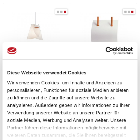
Diese Webseite verwendet Cookies
Domus Pendelleuchte - IRIS
Domus Wandlampe - FOLIO
229,00 € *
239,00 € *
Wir verwenden Cookies, um Inhalte und Anzeigen zu
personalisieren, Funktionen für soziale Medien anbieten
Zum Produkt
Zum Produkt
zu können und die Zugriffe auf unsere Website zu
analysieren. Außerdem geben wir Informationen zu Ihrer
Verwendung unserer Website an unsere Partner für
soziale Medien, Werbung und Analysen weiter. Unsere
Partner führen diese Informationen möglicherweise mit
weiteren Daten zusammen, die Sie ihnen bereitgestellt