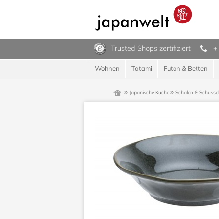
Trusted Shops zertifiziert
+
Wohnen
Tatami
Futon & Betten
Japanische Küche
Schalen & Schüsse