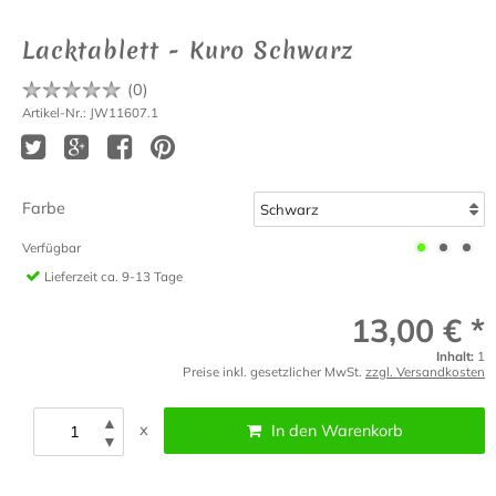
Lacktablett - Kuro Schwarz
(
0
)
Artikel-Nr.: JW11607.1
Farbe
Verfügbar
Lieferzeit
ca. 9-13 Tage
13,00 € *
Inhalt:
1
Preise inkl. gesetzlicher MwSt.
zzgl. Versandkosten
▲
x
In den Warenkorb
▼