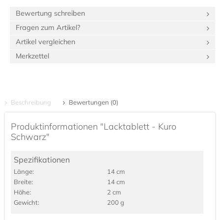
Bewertung schreiben
Fragen zum Artikel?
Artikel vergleichen
Merkzettel
Beschreibung
Bewertungen (0)
Produktinformationen "Lacktablett - Kuro
Schwarz"
Spezifikationen
Länge:
14 cm
Breite:
14 cm
Höhe:
2 cm
Gewicht:
200 g