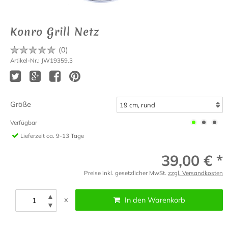
Konro Grill Netz
(
0
)
Artikel-Nr.: JW19359.3
Größe
Verfügbar
Lieferzeit
ca. 9-13 Tage
39,00 € *
Preise inkl. gesetzlicher MwSt.
zzgl. Versandkosten
▲
x
In den Warenkorb
▼