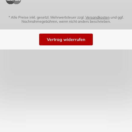
* Alle Preise inkl. gesetzl. Mehrwertsteuer zzgl.
Versandkosten
und ggf.
Nachnahmegebühren, wenn nicht anders beschrieben.
Vertrag widerrufen