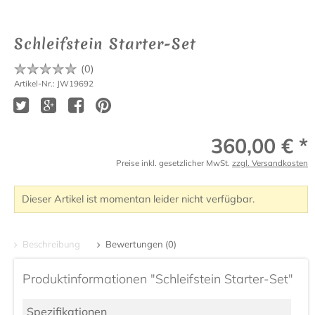
Schleifstein Starter-Set
(
0
)
Artikel-Nr.: JW19692
360,00 € *
Preise inkl. gesetzlicher MwSt.
zzgl. Versandkosten
Dieser Artikel ist momentan leider nicht verfügbar.
Beschreibung
Bewertungen (0)
Produktinformationen "Schleifstein Starter-Set"
Spezifikationen