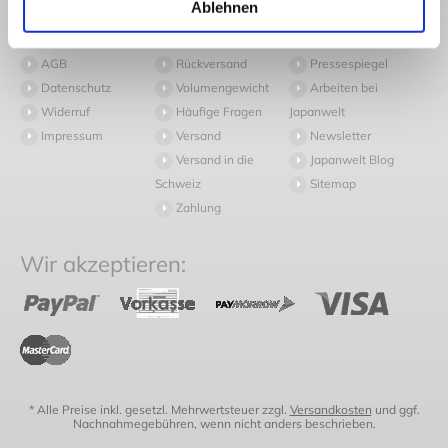
Ablehnen
Rechtliches
Kundendienst
Informationen
AGB
Rückversand
Pressespiegel
Datenschutz
Volumengewicht
Arbeiten bei
Widerruf
Häufige Fragen
Japanwelt
Impressum
Versand
Newsletter
Versand in die
Japanwelt Blog
Schweiz
Sitemap
Zahlung
Wir akzeptieren:
* Alle Preise inkl. gesetzl. Mehrwertsteuer zzgl.
Versandkosten
und ggf.
Nachnahmegebühren, wenn nicht anders beschrieben.