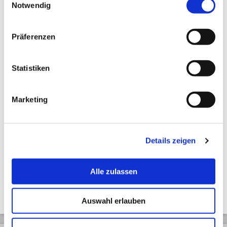
12,50 € *
Notwendig
Präferenzen
Zuletzt angesehen
Statistiken
Marketing
Details zeigen
Schleifstein Starter-Set
Alle zulassen
Auswahl erlauben