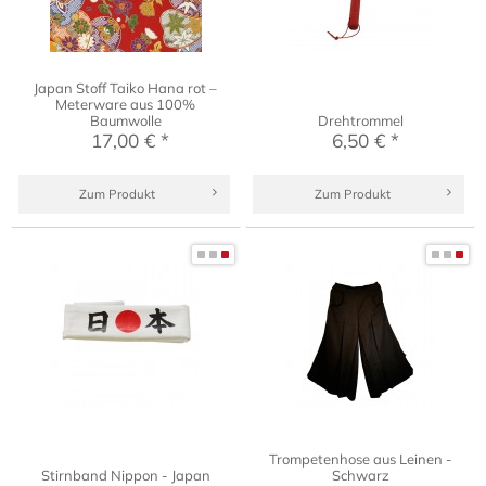
Japan Stoff Taiko Hana rot –
Meterware aus 100%
Baumwolle
Drehtrommel
17,00 € *
6,50 € *
Zum Produkt
Zum Produkt
Trompetenhose aus Leinen -
Stirnband Nippon - Japan
Schwarz