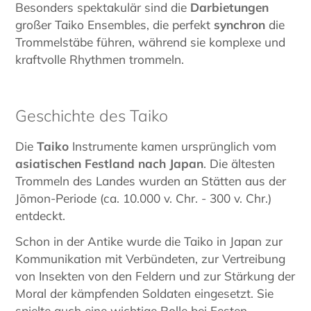
Besonders spektakulär sind die
Darbietungen
großer Taiko Ensembles, die perfekt
synchron
die
Trommelstäbe führen, während sie komplexe und
kraftvolle Rhythmen trommeln.
Geschichte des Taiko
Die
Taiko
Instrumente kamen ursprünglich vom
asiatischen Festland nach Japan
. Die ältesten
Trommeln des Landes wurden an Stätten aus der
Jōmon-Periode (ca. 10.000 v. Chr. - 300 v. Chr.)
entdeckt.
Schon in der Antike wurde die Taiko in Japan zur
Kommunikation mit Verbündeten, zur Vertreibung
von Insekten von den Feldern und zur Stärkung der
Moral der kämpfenden Soldaten eingesetzt. Sie
spielte auch eine wichtige Rolle bei Festen,