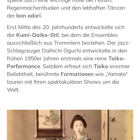
Regenmacherritualen und den lebhaften Tänzen
der
bon odori
.
Erst Mitte des 20. Jahrhunderts entwickelte sich
der
Kumi-Daiko-Stil
, bei dem die Ensembles
ausschließlich aus Trommlern bestehen. Der Jazz-
Schlagzeuger Daihichi Oguchi entwickelte in den
frühen 1950er Jahren erstmals eine reine
Taiko-
Performance
. Seitdem erfreut sich
Taiko
enormer
Beliebtheit, berühmte
Formationen
wie „Yamato“
touren mit Ihren spektakulären Shows um die
Welt.