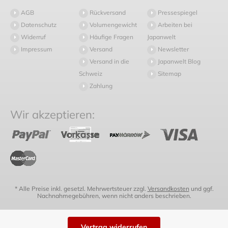
AGB
Rückversand
Pressespiegel
Datenschutz
Volumengewicht
Arbeiten bei
Widerruf
Häufige Fragen
Japanwelt
Impressum
Versand
Newsletter
Versand in die
Japanwelt Blog
Schweiz
Sitemap
Zahlung
Wir akzeptieren:
* Alle Preise inkl. gesetzl. Mehrwertsteuer zzgl.
Versandkosten
und ggf.
Nachnahmegebühren, wenn nicht anders beschrieben.
Vertrag widerrufen