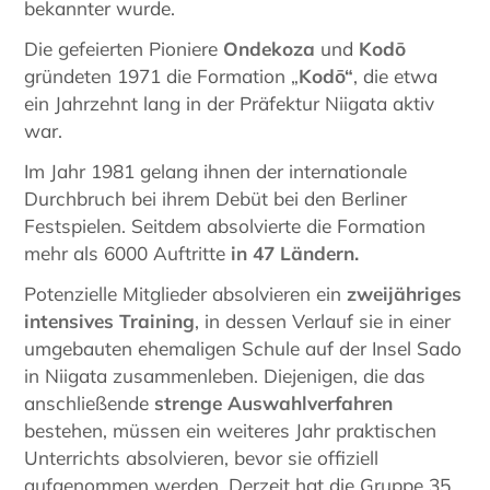
bekannter wurde.
Die gefeierten Pioniere
Ondekoza
und
Kodō
gründeten 1971 die Formation „
Kodō“
, die etwa
ein Jahrzehnt lang in der Präfektur Niigata aktiv
war.
Im Jahr 1981 gelang ihnen der internationale
Durchbruch bei ihrem Debüt bei den Berliner
Festspielen. Seitdem absolvierte die Formation
mehr als 6000 Auftritte
in 47 Ländern.
Potenzielle Mitglieder absolvieren ein
zweijähriges
intensives Training
, in dessen Verlauf sie in einer
umgebauten ehemaligen Schule auf der Insel Sado
in Niigata zusammenleben. Diejenigen, die das
anschließende
strenge Auswahlverfahren
bestehen, müssen ein weiteres Jahr praktischen
Unterrichts absolvieren, bevor sie offiziell
aufgenommen werden. Derzeit hat die Gruppe 35