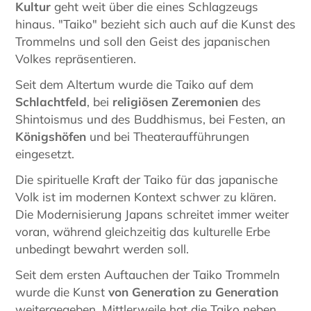
Kultur
geht weit über die eines Schlagzeugs
hinaus. "Taiko" bezieht sich auch auf die Kunst des
Trommelns und soll den Geist des japanischen
Volkes repräsentieren.
Seit dem Altertum wurde die Taiko auf dem
Schlachtfeld
, bei
religiösen Zeremonien
des
Shintoismus und des Buddhismus, bei Festen, an
Königshöfen
und bei Theateraufführungen
eingesetzt.
Die spirituelle Kraft der Taiko für das japanische
Volk ist im modernen Kontext schwer zu klären.
Die Modernisierung Japans schreitet immer weiter
voran, während gleichzeitig das kulturelle Erbe
unbedingt bewahrt werden soll.
Seit dem ersten Auftauchen der Taiko Trommeln
wurde die Kunst
von Generation zu Generation
weitergegeben. Mittlerweile hat die Taiko neben