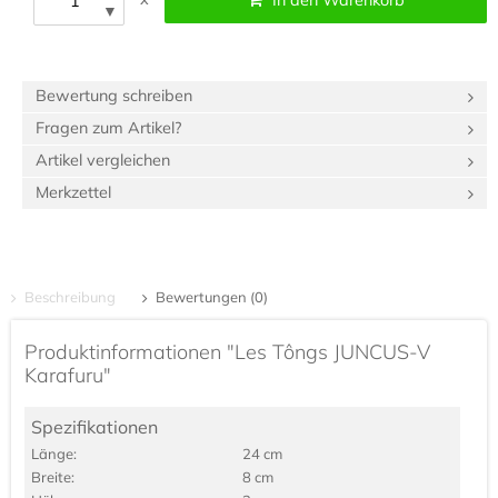
In den Warenkorb
▼
Bewertung schreiben
Fragen zum Artikel?
Artikel vergleichen
Merkzettel
Beschreibung
Bewertungen (0)
Produktinformationen "Les Tôngs JUNCUS-V
Karafuru"
Spezifikationen
Länge:
24 cm
Breite:
8 cm