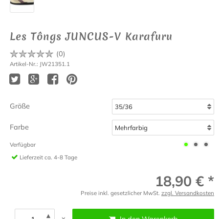
Les Tôngs JUNCUS-V Karafuru
(
0
)
Artikel-Nr.: JW21351.1
Größe
Farbe
Verfügbar
Lieferzeit
ca. 4-8 Tage
18,90 € *
Preise inkl. gesetzlicher MwSt.
zzgl. Versandkosten
▲
x