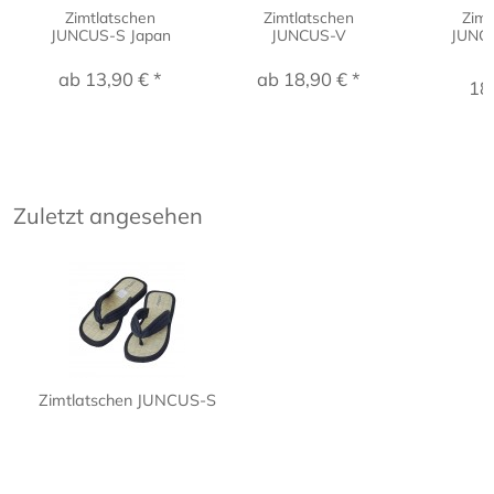
Zimtlatschen
Zimtlatschen
Zimt
JUNCUS-S Japan
JUNCUS-V
JUNC
ab 13,90 € *
ab 18,90 € *
18
Zuletzt angesehen
Zimtlatschen JUNCUS-S