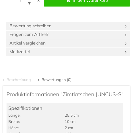
x
In den Warenkorb
▼
Bewertung schreiben
Fragen zum Artikel?
Artikel vergleichen
Merkzettel
Beschreibung
Bewertungen (0)
Produktinformationen "Zimtlatschen JUNCUS-S"
Spezifikationen
Länge:
25,5 cm
Breite:
10 cm
Höhe:
2 cm