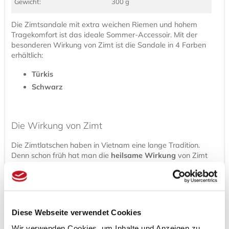
Gewicht:
300 g
Die Zimtsandale mit extra weichen Riemen und hohem
Tragekomfort ist das ideale Sommer-Accessoir. Mit der
besonderen Wirkung von Zimt ist die Sandale in 4 Farben
erhältlich:
Türkis
Schwarz
Die Wirkung von Zimt
Die Zimtlatschen haben in Vietnam eine lange Tradition.
Denn schon früh hat man die
heilsame Wirkung
von Zimt
erkannt, wie sie auch in der ayurvedischen Medizin
bekannt ist:
Temperatur regulierend
Schweißabsorbierend
Diese Webseite verwendet Cookies
Beruhigend
Wir verwenden Cookies, um Inhalte und Anzeigen zu