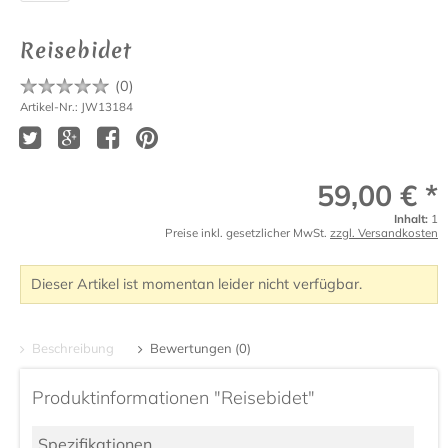
Reisebidet
(
0
)
Artikel-Nr.: JW13184
59,00 € *
Inhalt:
1
Preise inkl. gesetzlicher MwSt.
zzgl. Versandkosten
Dieser Artikel ist momentan leider nicht verfügbar.
Beschreibung
Bewertungen (0)
Produktinformationen "Reisebidet"
Spezifikationen