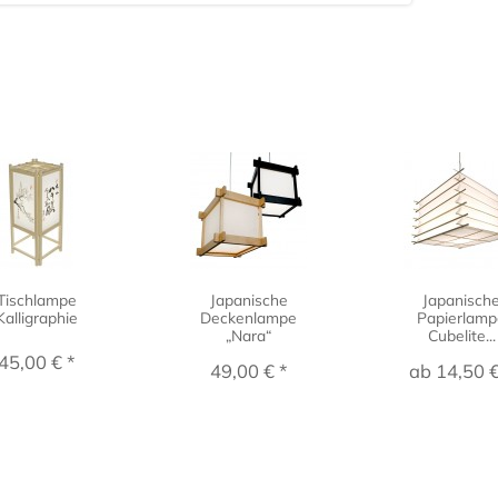
Tischlampe
Japanische
Japanisch
Kalligraphie
Deckenlampe
Papierlamp
„Nara“
Cubelite...
45,00 € *
49,00 € *
ab 14,50 €