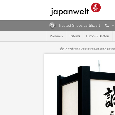
Trusted Shops zertifiziert
+
Wohnen
Tatami
Futon & Betten
Wohnen
Asiatische Lampen
Decke