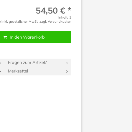
54,50 € *
Inhalt:
1
e inkl. gesetzlicher MwSt.
zzgl. Versandkosten
In den Warenkorb
Fragen zum Artikel?
Merkzettel