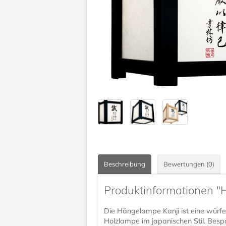
Beschreibung
Bewertungen (0)
Produktinformationen "
Die Hängelampe Kanji ist eine würfe
Holzlampe im japanischen Stil. Bespa