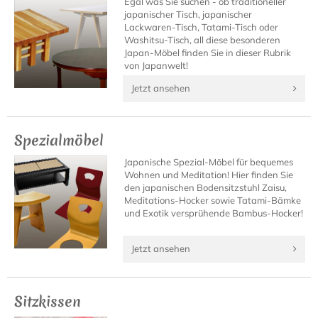
Egal was Sie suchen - ob traditioneller
japanischer Tisch, japanischer
Lackwaren-Tisch, Tatami-Tisch oder
Washitsu-Tisch, all diese besonderen
Japan-Möbel finden Sie in dieser Rubrik
von Japanwelt!
Jetzt ansehen
Spezialmöbel
Japanische Spezial-Möbel für bequemes
Wohnen und Meditation! Hier finden Sie
den japanischen Bodensitzstuhl Zaisu,
Meditations-Hocker sowie Tatami-Bämke
und Exotik versprühende Bambus-Hocker!
Jetzt ansehen
Sitzkissen