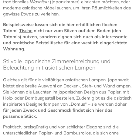
traditionelles
Washitsu
(Japanzimmer) einrichten möchten, oder
moderne asiatische Möbel suchen, um Ihren Räumlichkeiten das
gewisse Etwas zu verleihen.
Beispielsweise lassen sich die hier erhältlichen flachen
Tatami-
Tische
nicht nur zum Sitzen auf dem Boden (den
Tatamis) nutzen, sondern eignen sich auch als interessante
und praktische Beistelltische für eine westlich eingerichtete
Wohnung.
Stilvolle japanische Zimmereinreichung und
Beleuchtung mit asiatischen Lampen
Gleiches gilt für die vielfältigen asiatischen Lampen. Japanwelt
bietet eine breite Auswahl an Decken-, Steh- und Wandlampen.
Sie können die Leuchten im japanischen Design aus Papier, mit
Holz- oder Bambusgestell bestellen. Zudem gibt es die asiatisch
inspirierten Designerlampen von „Domus“ – sie werden daher
für jeden Zweck und Geschmack findet sich hier das
passende Stück.
Praktisch, preisgünstig und von schlichter Eleganz sind die
unterschiedlichen Papier- und Bambusrollos, die sich ohne