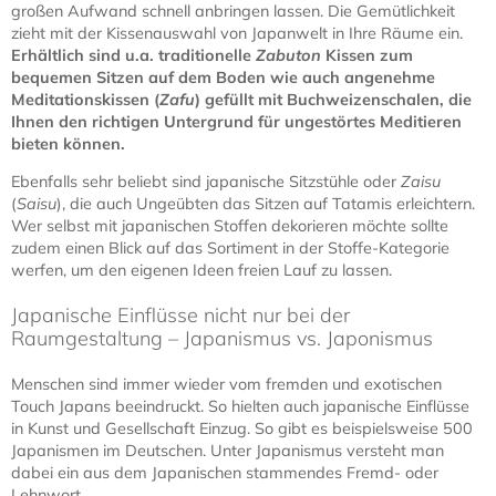
großen Aufwand schnell anbringen lassen. Die Gemütlichkeit
zieht mit der Kissenauswahl von Japanwelt in Ihre Räume ein.
Erhältlich sind u.a. traditionelle
Zabuton
Kissen zum
bequemen Sitzen auf dem Boden wie auch angenehme
Meditationskissen (
Zafu
) gefüllt mit Buchweizenschalen, die
Ihnen den richtigen Untergrund für ungestörtes Meditieren
bieten können.
Ebenfalls sehr beliebt sind japanische Sitzstühle oder
Zaisu
(
Saisu
), die auch Ungeübten das Sitzen auf Tatamis erleichtern.
Wer selbst mit japanischen Stoffen dekorieren möchte sollte
zudem einen Blick auf das Sortiment in der Stoffe-Kategorie
werfen, um den eigenen Ideen freien Lauf zu lassen.
Japanische Einflüsse nicht nur bei der
Raumgestaltung – Japanismus vs. Japonismus
Menschen sind immer wieder vom fremden und exotischen
Touch Japans beeindruckt. So hielten auch japanische Einflüsse
in Kunst und Gesellschaft Einzug. So gibt es beispielsweise 500
Japanismen im Deutschen. Unter Japanismus versteht man
dabei ein aus dem Japanischen stammendes Fremd- oder
Lehnwort.