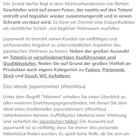
Der Grund hierfür liegt in dem Nichtvorhandensein von Betten.
Geschlafen wird auf einem Futon, der nachts auf den Tatami
entrollt und tagsüber wieder zusammengerollt und in einem
Schrank verstaut wird.
So kann ein Zimmer eine Doppelfunktion
als nächtlicher Schlaf- und täglicher Wohnraum ausfüllen.
Japanwelt ist bemüht seinen Kunden ein vielfältiges und
umfassendes Angebot zu unterschiedlichen Aspekten des
japanischen Wohnens zu bieten.
Neben der großen Auswahl
an
Tatamis in verschiedenartigen Ausführungen und
Qualitätsstufen
, finden Sie auf Grund der großen Vielfalt an
Produkten auch eigene Kategorien zu
Futons
,
Paravents
,
Shoji
und
Dusch WC Aufsätzen
.
Das ideale Japanzimmer (Washitsu)
Unter dem Begriff "Wohnen" erhalten Sie einen Überblick zu
allen weiteren Einrichtungsgegenständen, mit denen Sie dem
Ideal eines traditionellen Japanzimmers (
Washitsu
)
näherkommen können. Auffälligstes Merkmal einer Wohnung
sind sicherlich die
japanischen Möbel
. Die Auswahl auf
Japanwelt ist so vielfältig, dass Sie immer das passende
Möbelstück finden werden. Es spielt keine Rolle, ob Sie sich ein