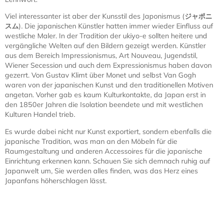
Viel interessanter ist aber der Kunsstil des Japonismus (
ジャポニ
スム
). Die japanischen Künstler hatten immer wieder Einfluss auf
westliche Maler. In der Tradition der ukiyo-e sollten heitere und
vergängliche Welten auf den Bildern gezeigt werden. Künstler
aus dem Bereich Impressionismus, Art Nouveau, Jugendstil,
Wiener Secession und auch dem Expressionismus haben davon
gezerrt. Von Gustav Klimt über Monet und selbst Van Gogh
waren von der japanischen Kunst und den traditionellen Motiven
angetan. Vorher gab es kaum Kulturkontakte, da Japan erst in
den 1850er Jahren die Isolation beendete und mit westlichen
Kulturen Handel trieb.
Es wurde dabei nicht nur Kunst exportiert, sondern ebenfalls die
japanische Tradition, was man an den Möbeln für die
Raumgestaltung und anderen Accessoires für die japanische
Einrichtung erkennen kann. Schauen Sie sich demnach ruhig auf
Japanwelt um, Sie werden alles finden, was das Herz eines
Japanfans höherschlagen lässt.