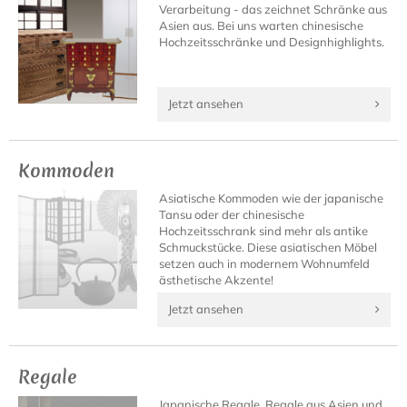
Verarbeitung - das zeichnet Schränke aus
Asien aus. Bei uns warten chinesische
Hochzeitsschränke und Designhighlights.
Jetzt ansehen
Kommoden
Asiatische Kommoden wie der japanische
Tansu oder der chinesische
Hochzeitsschrank sind mehr als antike
Schmuckstücke. Diese asiatischen Möbel
setzen auch in modernem Wohnumfeld
ästhetische Akzente!
Jetzt ansehen
Regale
Japanische Regale, Regale aus Asien und