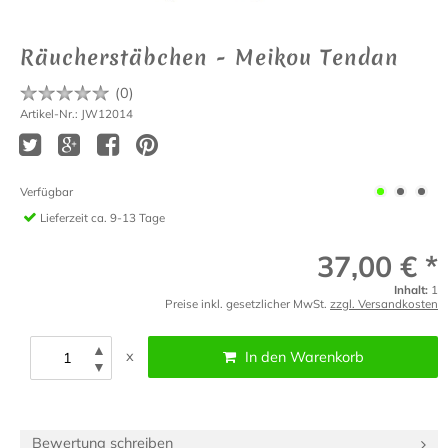
Räucherstäbchen - Meikou Tendan
(
0
)
Artikel-Nr.: JW12014
Verfügbar
Lieferzeit
ca. 9-13 Tage
37,00 € *
Inhalt:
1
Preise inkl. gesetzlicher MwSt.
zzgl. Versandkosten
▲
x
In den Warenkorb
▼
Bewertung schreiben