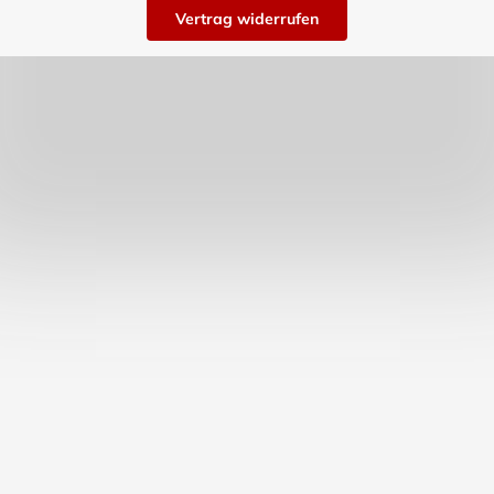
Vertrag widerrufen