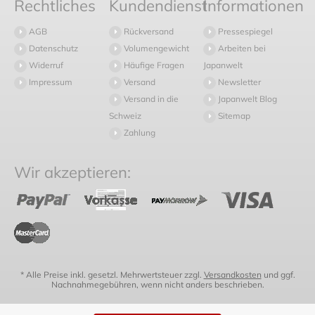
Rechtliches
Kundendienst
Informationen
AGB
Rückversand
Pressespiegel
Datenschutz
Volumengewicht
Arbeiten bei
Widerruf
Häufige Fragen
Japanwelt
Impressum
Versand
Newsletter
Versand in die
Japanwelt Blog
Schweiz
Sitemap
Zahlung
Wir akzeptieren:
* Alle Preise inkl. gesetzl. Mehrwertsteuer zzgl.
Versandkosten
und ggf.
Nachnahmegebühren, wenn nicht anders beschrieben.