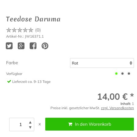
Teedose Daruma
(
0
)
Artikel-Nr.: JW16371.1
Farbe
Verfügbar
Lieferzeit
ca. 9-13 Tage
14,00 € *
Inhalt:
1
Preise inkl. gesetzlicher MwSt.
zzgl. Versandkosten
▲
x
In den Warenkorb
▼