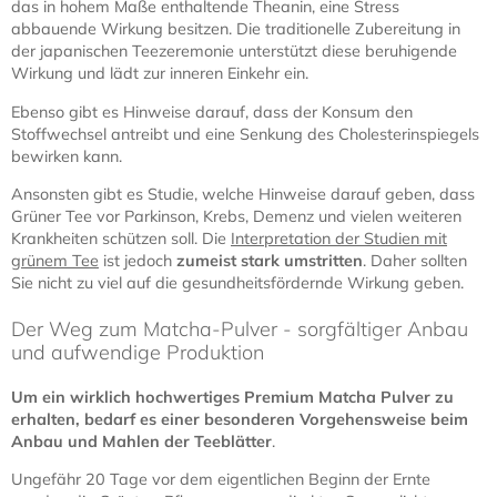
das in hohem Maße enthaltende Theanin, eine Stress
abbauende Wirkung besitzen. Die traditionelle Zubereitung in
der japanischen Teezeremonie unterstützt diese beruhigende
Wirkung und lädt zur inneren Einkehr ein.
Ebenso gibt es Hinweise darauf, dass der Konsum den
Stoffwechsel antreibt und eine Senkung des Cholesterinspiegels
bewirken kann.
Ansonsten gibt es Studie, welche Hinweise darauf geben, dass
Grüner Tee vor Parkinson, Krebs, Demenz und vielen weiteren
Krankheiten schützen soll. Die
Interpretation der Studien mit
grünem Tee
ist jedoch
zumeist stark umstritten
. Daher sollten
Sie nicht zu viel auf die gesundheitsfördernde Wirkung geben.
Der Weg zum Matcha-Pulver - sorgfältiger Anbau
und aufwendige Produktion
Um ein wirklich hochwertiges Premium Matcha Pulver zu
erhalten, bedarf es einer besonderen Vorgehensweise beim
Anbau und Mahlen der Teeblätter
.
Ungefähr 20 Tage vor dem eigentlichen Beginn der Ernte