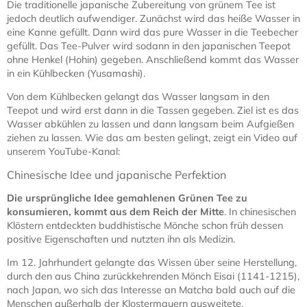
Die traditionelle japanische Zubereitung von grünem Tee ist
jedoch deutlich aufwendiger. Zunächst wird das heiße Wasser in
eine Kanne gefüllt. Dann wird das pure Wasser in die Teebecher
gefüllt. Das Tee-Pulver wird sodann in den japanischen Teepot
ohne Henkel (Hohin) gegeben. Anschließend kommt das Wasser
in ein Kühlbecken (Yusamashi).
Von dem Kühlbecken gelangt das Wasser langsam in den
Teepot und wird erst dann in die Tassen gegeben. Ziel ist es das
Wasser abkühlen zu lassen und dann langsam beim Aufgießen
ziehen zu lassen. Wie das am besten gelingt, zeigt ein Video auf
unserem YouTube-Kanal:
Chinesische Idee und japanische Perfektion
Die ursprüngliche Idee gemahlenen Grünen Tee zu
konsumieren, kommt aus dem Reich der Mitte
. In chinesischen
Klöstern entdeckten buddhistische Mönche schon früh dessen
positive Eigenschaften und nutzten ihn als Medizin.
Im 12. Jahrhundert gelangte das Wissen über seine Herstellung,
durch den aus China zurückkehrenden Mönch Eisai (1141-1215),
nach Japan, wo sich das Interesse an Matcha bald auch auf die
Menschen außerhalb der Klostermauern ausweitete.