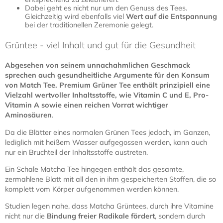
Dabei geht es nicht nur um den Genuss des Tees.
Gleichzeitig wird ebenfalls viel
Wert auf die Entspannung
bei der traditionellen Zeremonie gelegt.
Grüntee - viel Inhalt und gut für die Gesundheit
Abgesehen von seinem unnachahmlichen Geschmack
sprechen auch gesundheitliche Argumente für den Konsum
von Match Tee. Premium Grüner Tee enthält prinzipiell eine
Vielzahl wertvoller Inhaltsstoffe, wie Vitamin C und E, Pro-
Vitamin A sowie einen reichen Vorrat wichtiger
Aminosäuren
.
Da die Blätter eines normalen Grünen Tees jedoch, im Ganzen,
lediglich mit heißem Wasser aufgegossen werden, kann auch
nur ein Bruchteil der Inhaltsstoffe austreten.
Ein Schale Matcha Tee hingegen enthält das gesamte,
zermahlene Blatt mit all den in ihm gespeicherten Stoffen, die so
komplett vom Körper aufgenommen werden können.
Studien legen nahe, dass Matcha Grüntees, durch ihre Vitamine
nicht nur die
Bindung freier Radikale fördert
, sondern durch