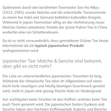
Spätestens durch den berühmten Teemeister Sen No Rikyu
(1522-1591) wurde Matcha und die entwickelte Teezeremonie
zu einem bei Adel und Samurai beliebten kulturellen Ereignis.
Während in Japan Teemeister eifrig an der Verfeinerung neuer
Matcha-Sorten arbeiteten, fristete der grüne Pulver-Tee in China
weiterhin eher ein Schattendasein.
So ist es nicht verwunderlich, dass gemahlener Grüner Tee heute
international als ein
typisch japanisches Produkt
wahrgenommen wird.
Japanischer Tee: Matcha & Sencha sind bekannt,
aber gibt es nicht mehr?
Die Liste an unterschiedlichen japanischen Teesorten ist lang.
Während der chinesische Tee aber im Allgemeinen auf einen
leicht herb-rauchigen und häufig blumigen Geschmack gesetzt
wird, steht in Japan eine grasig-frische Note im Vordergrund.
Am wichtigsten beim Grüntee ist das Koffein, welches beim Tee
auch Teein genannt wird. Die japanischen Sorten Gyokuro und
Sencha haben den höchsten Koffeingehalt. Kukicha und Bancha