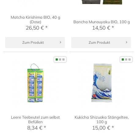
Matcha Kirishima BIO, 40 g
(Dose)
Bancha Munouyaku BIO, 100 g
26,50 € *
14,50 € *
Zum Produkt
Zum Produkt
Leere Teebeutel zum selbst
Kukicha Shizuoka Stängeltee,
Befüllen
100 g
8,34 € *
15,00 € *