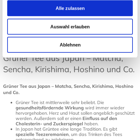
Alle zulassen
Sortierung:
Ansicht:
Auswahl erlauben
Ablehnen
Grüner Tee aus Japan – Matcha,
Sencha, Kirishima, Hoshino und Co.
Grüner Tee aus Japan – Matcha, Sencha, Kirishima, Hoshino
und Co.
Grüner Tee ist mittlerweile sehr beliebt. Die
gesundheitsfördernde Wirkung
wird immer wieder
hervorgehoben. Herz und Haut sollen angeblich geschützt
werden. Außerdem soll er einen
Einfluss auf den
Cholesterin- und Zuckerspiegel
haben.
In Japan hat Grüntee eine lange Tradition. Es gibt
spezielle Teezeremonien
, um das Trinken des Tees
entsprechend zu zelebrieren.