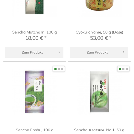
Sencha Matcha Iri, 100 g
Gyokuro Yame, 50 g (Dose)
18,00 € *
53,00 € *
Zum Produkt
Zum Produkt
Sencha Enshu, 100 g
Sencha Asatsuyu No.1, 50 g